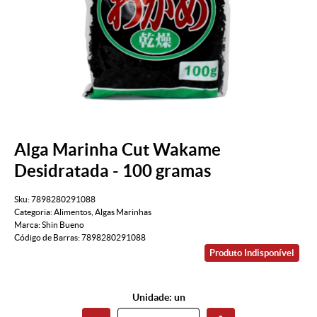
Alga Marinha Cut Wakame
Desidratada - 100 gramas
Sku:
7898280291088
Categoria:
Alimentos
,
Algas Marinhas
Marca:
Shin Bueno
Código de Barras:
7898280291088
Produto Indisponível
Unidade: un