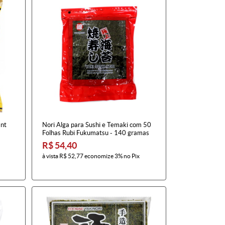
ant
Nori Alga para Sushi e Temaki com 50
Folhas Rubi Fukumatsu - 140 gramas
R$ 54,40
à vista
R$ 52,77
economize
3%
no Pix