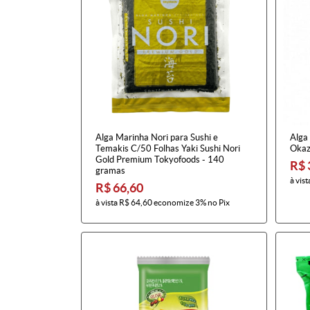
Alga Marinha Nori para Sushi e
Alga
Temakis C/50 Folhas Yaki Sushi Nori
Okaz
Gold Premium Tokyofoods - 140
R$ 
gramas
à vist
R$ 66,60
à vista
R$ 64,60
economize
3%
no Pix