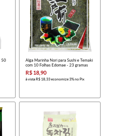
m 50
Alga Marinha Nori para Sushi e Temaki
com 10 Folhas Edomae - 23 gramas
R$ 18,90
à vista
R$ 18,33
economize
3%
no Pix