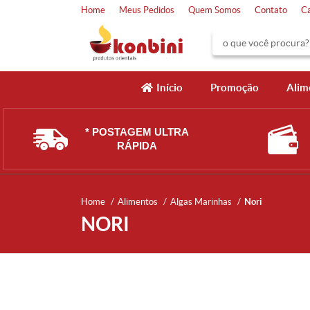
Home
Meus Pedidos
Quem Somos
Contato
C
Início
Promoção
Alim
* POSTAGEM ULTRA
RÁPIDA
Home
Alimentos
Algas Marinhas
Nori
NORI