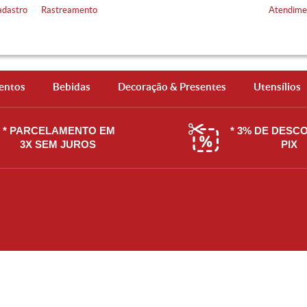
adastro
Rastreamento
Atendime
entos
Bebidas
Decoração & Presentes
Utensílios
* PARCELAMENTO EM
* 3% DE DESC
3X SEM JUROS
PIX