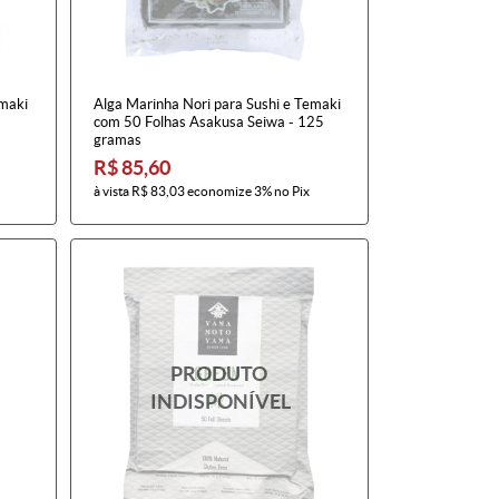
emaki
Alga Marinha Nori para Sushi e Temaki
com 50 Folhas Asakusa Seiwa - 125
gramas
R$ 85,60
à vista
R$ 83,03
economize
3%
no Pix