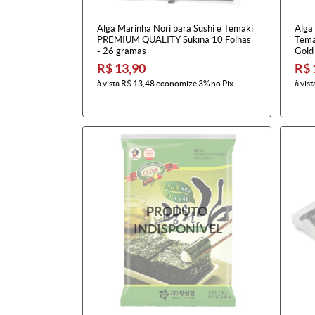
Alga Marinha Nori para Sushi e Temaki
Alga 
PREMIUM QUALITY Sukina 10 Folhas
Tema
- 26 gramas
Gold
R$ 13,90
R$ 
à vista
R$ 13,48
economize
3%
no Pix
à vist