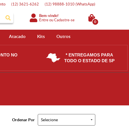
nto
(12)
3621-6262
(12)
98888-1010
(WhatsApp)
Bem-vindo!
Entre
ou
Cadastre-se
0
Atacado
Kits
Outros
ONTO NO
* ENTREGAMOS PARA
TODO O ESTADO DE SP
Ordenar Por
Selecione