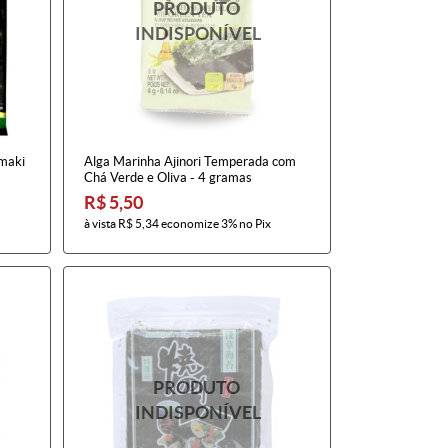
emaki
Alga Marinha Ajinori Temperada com
Chá Verde e Oliva - 4 gramas
R$ 5,50
à vista
R$ 5,34
economize
3%
no Pix