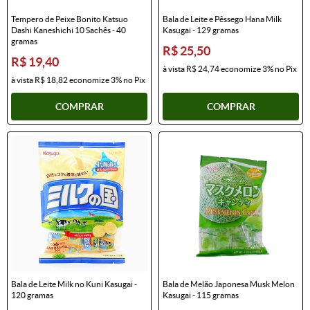
Tempero de Peixe Bonito Katsuo
Bala de Leite e Pêssego Hana Milk
Dashi Kaneshichi 10 Sachês - 40
Kasugai - 129 gramas
gramas
R$ 25,50
R$ 19,40
à vista
R$ 24,74
economize
3%
no Pix
à vista
R$ 18,82
economize
3%
no Pix
COMPRAR
COMPRAR
Bala de Leite Milk no Kuni Kasugai -
Bala de Melão Japonesa Musk Melon
120 gramas
Kasugai - 115 gramas