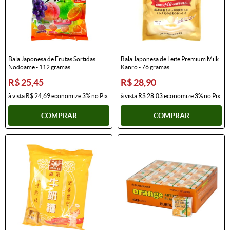
Bala Japonesa de Frutas Sortidas
Bala Japonesa de Leite Premium Milk
Nodoame - 112 gramas
Kanro - 76 gramas
R$ 25,45
R$ 28,90
à vista
R$ 24,69
economize
3%
no Pix
à vista
R$ 28,03
economize
3%
no Pix
COMPRAR
COMPRAR