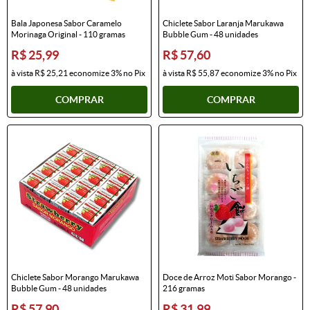
Bala Japonesa Sabor Caramelo
Chiclete Sabor Laranja Marukawa
Morinaga Original - 110 gramas
Bubble Gum - 48 unidades
R$ 25,99
R$ 57,60
à vista
R$ 25,21
economize
3%
no Pix
à vista
R$ 55,87
economize
3%
no Pix
COMPRAR
COMPRAR
Chiclete Sabor Morango Marukawa
Doce de Arroz Moti Sabor Morango -
Bubble Gum - 48 unidades
216 gramas
R$ 57,90
R$ 31,99