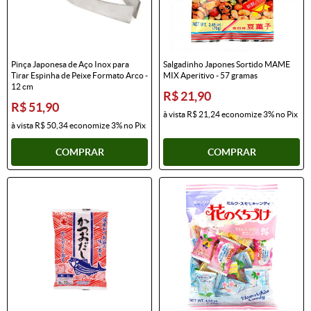
Pinça Japonesa de Aço Inox para
Salgadinho Japones Sortido MAME
Tirar Espinha de Peixe Formato Arco -
MIX Aperitivo - 57 gramas
12 cm
R$ 21,90
R$ 51,90
à vista
R$ 21,24
economize
3%
no Pix
à vista
R$ 50,34
economize
3%
no Pix
COMPRAR
COMPRAR