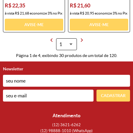
R$ 22,35
R$ 21,60
à vista
R$ 21,68
economize
3%
no Pix
à vista
R$ 20,95
economize
3%
no Pix
AVISE-ME
AVISE-ME
Página 1 de 4, exibindo 30 produtos de um total de 120.
Newsletter
CADASTRAR
Atendimento
(12)
3621-6262
(12)
98888-1010
(WhatsApp)