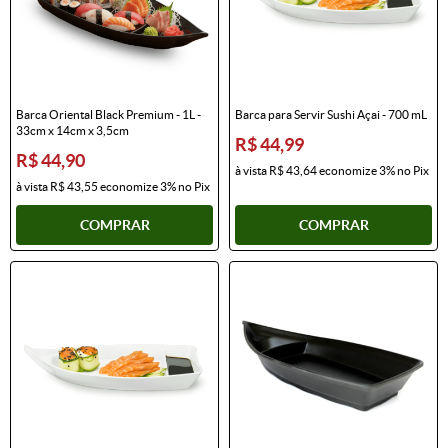
Barca Oriental Black Premium - 1L -
Barca para Servir Sushi Açai - 700 mL
33cm x 14cm x 3,5cm
R$ 44,99
R$ 44,90
à vista
R$ 43,64
economize
3%
no Pix
à vista
R$ 43,55
economize
3%
no Pix
COMPRAR
COMPRAR