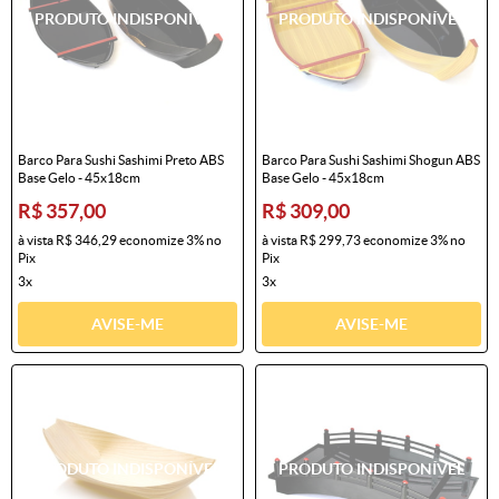
Barco Para Sushi Sashimi Preto ABS
Barco Para Sushi Sashimi Shogun ABS
Base Gelo - 45x18cm
Base Gelo - 45x18cm
R$ 357,00
R$ 309,00
à vista
R$ 346,29
economize
3%
no
à vista
R$ 299,73
economize
3%
no
Pix
Pix
3x
3x
AVISE-ME
AVISE-ME