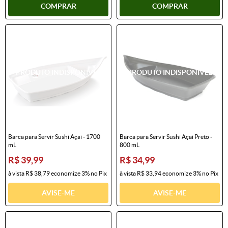
COMPRAR
COMPRAR
Barca para Servir Sushi Açai - 1700
Barca para Servir Sushi Açai Preto -
mL
800 mL
R$ 39,99
R$ 34,99
à vista
R$ 38,79
economize
3%
no Pix
à vista
R$ 33,94
economize
3%
no Pix
AVISE-ME
AVISE-ME