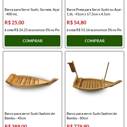
Barca para Servir Sushi, Sorvete, Açai
Barca Preta para Servir Sushi ou Açai -
- 400 mL
1,6L - 41cm x 17,5cm x 4,5cm
R$ 25,00
R$ 54,80
à vista
R$ 24,25
economize
3%
no Pix
à vista
R$ 53,16
economize
3%
no Pix
COMPRAR
COMPRAR
Barco para servir Sushi Sashimi de
Barco para servir Sushi Sashimi de
Bambu - 45cm
Bambu - 60cm
R$ 389,00
R$ 779,90