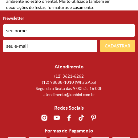
ambiente no estilo oriental. Muito utilizada também em
decorações de festas, formaturas e casamento.
Newsletter
CADASTRAR
Atendimento
(12)
3621-6262
(12)
98888-1010
(WhatsApp)
Segunda a Sexta das 9:00h às 16:00h
atendimento@konbini.com.br
Redes Sociais
Formas de Pagamento