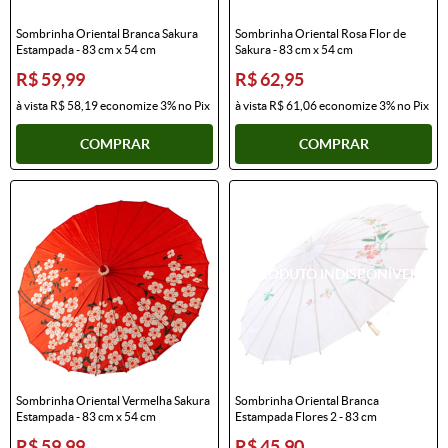
Sombrinha Oriental Branca Sakura
Sombrinha Oriental Rosa Flor de
Estampada - 83 cm x 54 cm
Sakura - 83 cm x 54 cm
R$ 59,99
R$ 62,95
à vista
R$ 58,19
economize
3%
no Pix
à vista
R$ 61,06
economize
3%
no Pix
COMPRAR
COMPRAR
Sombrinha Oriental Vermelha Sakura
Sombrinha Oriental Branca
Estampada - 83 cm x 54 cm
Estampada Flores 2 - 83 cm
R$ 59,99
R$ 45,90