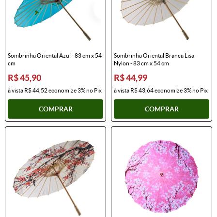
Sombrinha Oriental Azul - 83 cm x 54
Sombrinha Oriental Branca Lisa
cm
Nylon - 83 cm x 54 cm
R$ 45,90
R$ 44,99
à vista
R$ 44,52
economize
3%
no Pix
à vista
R$ 43,64
economize
3%
no Pix
COMPRAR
COMPRAR