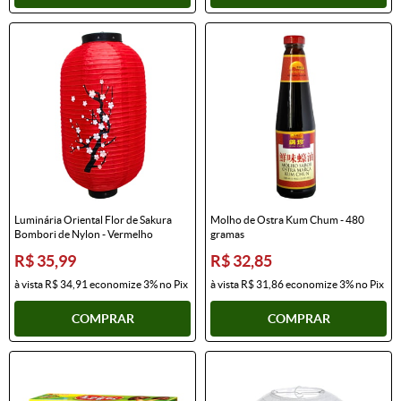
Luminária Oriental Flor de Sakura
Molho de Ostra Kum Chum - 480
Bombori de Nylon - Vermelho
gramas
R$ 35,99
R$ 32,85
à vista
R$ 34,91
economize
3%
no Pix
à vista
R$ 31,86
economize
3%
no Pix
COMPRAR
COMPRAR