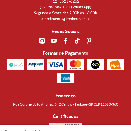
(12)
3621-6262
(12)
98888-1010
(WhatsApp)
Segunda a Sexta das 9:00h às 16:00h
atendimento@konbini.com.br
Redes Sociais
Formas de Pagamento
Endereço
Rua Coronel João Affonso, 342 Centro - Taubaté - SP CEP 12080-360
Certificados