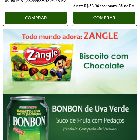
à vista
R$ 52,86
economize
3%
no Pix
à vista
R$ 53,34
economize
3%
no Pix
COMPRAR
COMPRAR