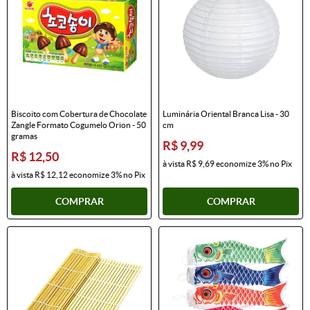
Biscoito com Cobertura de Chocolate
Luminária Oriental Branca Lisa - 30
Zangle Formato Cogumelo Orion - 50
cm
gramas
R$ 9,99
R$ 12,50
à vista
R$ 9,69
economize
3%
no Pix
à vista
R$ 12,12
economize
3%
no Pix
COMPRAR
COMPRAR