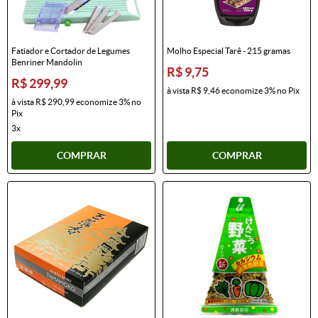
Fatiador e Cortador de Legumes
Molho Especial Tarê - 215 gramas
Benriner Mandolin
R$ 9,75
R$ 299,99
à vista
R$ 9,46
economize
3%
no Pix
à vista
R$ 290,99
economize
3%
no
Pix
3x
COMPRAR
COMPRAR