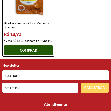
Bala Coreana Sabor Café Mammos -
80 gramas
R$ 18,90
à vista
R$ 18,33
economize
3%
no Pix
COMPRAR
Newsletter
CADASTRAR
Atendimento