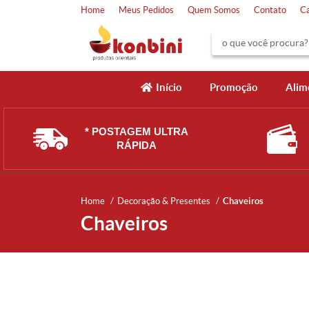
Home
Meus Pedidos
Quem Somos
Contato
C
Início
Promoção
Alim
* POSTAGEM ULTRA
RÁPIDA
Home
Decoração & Presentes
Chaveiros
Chaveiros