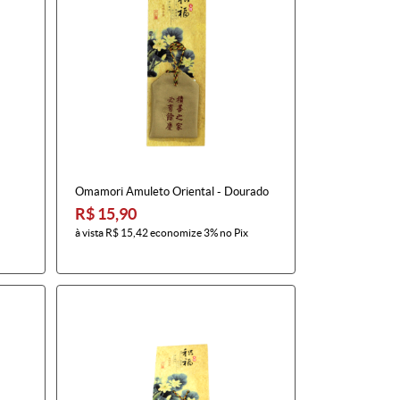
Omamori Amuleto Oriental - Dourado
R$ 15,90
à vista
R$ 15,42
economize
3%
no Pix