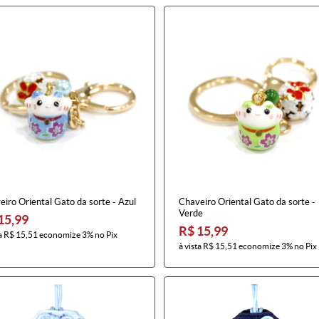
iro Oriental Gato da sorte - Azul
Chaveiro Oriental Gato da sorte -
Verde
15,99
R$ 15,99
a
R$ 15,51
economize
3%
no Pix
à vista
R$ 15,51
economize
3%
no Pix