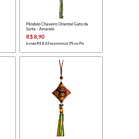
Pêndulo Chaveiro Oriental Gato da
Sorte - Amarelo
R$ 8,90
à vista
R$ 8,63
economize
3%
no Pix