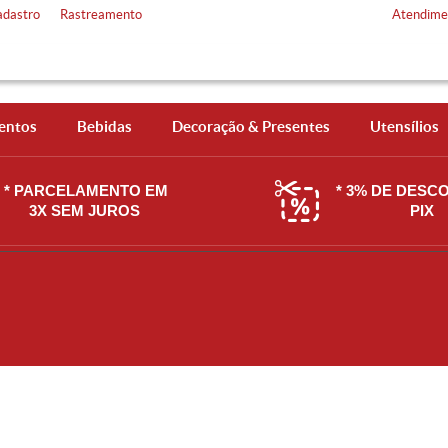
adastro
Rastreamento
Atendime
entos
Bebidas
Decoração & Presentes
Utensílios
* PARCELAMENTO EM
* 3% DE DESC
3X SEM JUROS
PIX