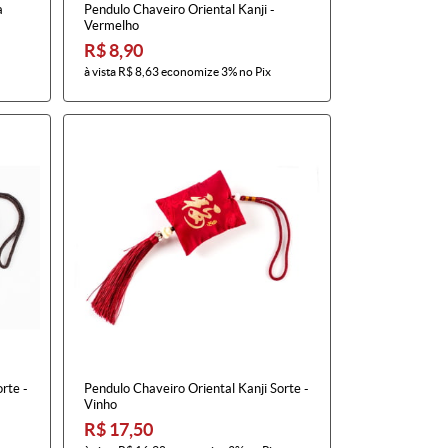
a
Pendulo Chaveiro Oriental Kanji -
Vermelho
R$ 8,90
à vista
R$ 8,63
economize
3%
no Pix
rte -
Pendulo Chaveiro Oriental Kanji Sorte -
Vinho
R$ 17,50