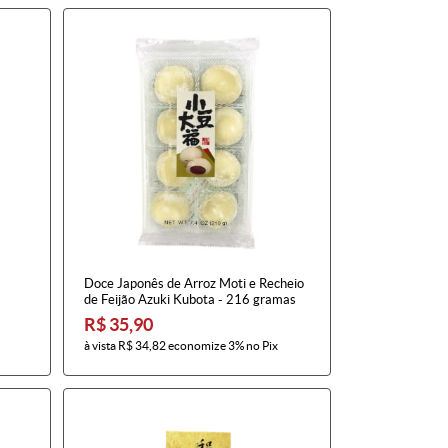
Doce Japonês de Arroz Moti e Recheio
de Feijão Azuki Kubota - 216 gramas
R$ 35,90
à vista
R$ 34,82
economize
3%
no Pix