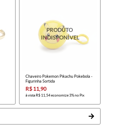
Chaveiro Pokemon Pikachu Pokebola -
Figurinha Sortida
R$ 11,90
à vista
R$ 11,54
economize
3%
no Pix