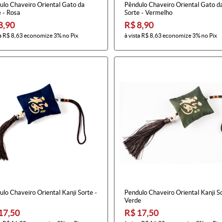
ulo Chaveiro Oriental Gato da
Pêndulo Chaveiro Oriental Gato d
 - Rosa
Sorte - Vermelho
8,90
R$ 8,90
a
R$ 8,63
economize
3%
no Pix
à vista
R$ 8,63
economize
3%
no Pix
lo Chaveiro Oriental Kanji Sorte -
Pendulo Chaveiro Oriental Kanji So
Verde
17,50
R$ 17,50