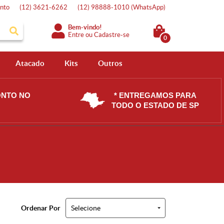
nto
(12)
3621-6262
(12)
98888-1010
(WhatsApp)
Bem-vindo!
Entre
ou
Cadastre-se
0
Atacado
Kits
Outros
ONTO NO
* ENTREGAMOS PARA
TODO O ESTADO DE SP
Ordenar Por
Selecione