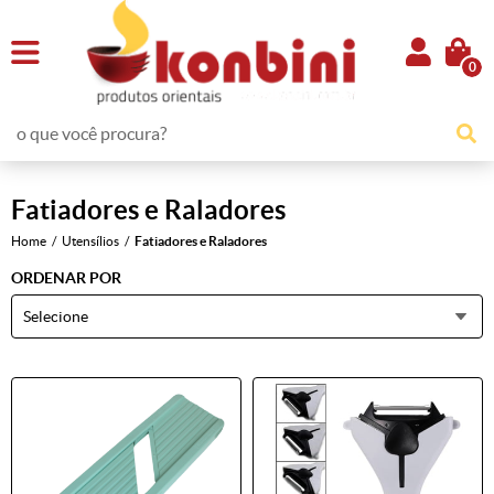
0
Fatiadores e Raladores
Home
Utensílios
Fatiadores e Raladores
ORDENAR POR
Selecione