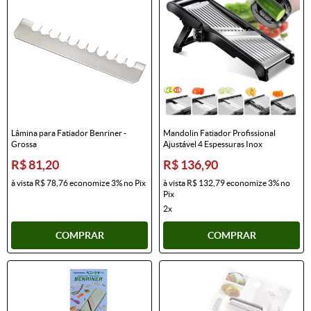
Lâmina para Fatiador Benriner -
Mandolin Fatiador Profissional
Grossa
Ajustável 4 Espessuras Inox
R$ 81,20
R$ 136,90
à vista
R$ 78,76
economize
3%
no Pix
à vista
R$ 132,79
economize
3%
no
Pix
2x
COMPRAR
COMPRAR