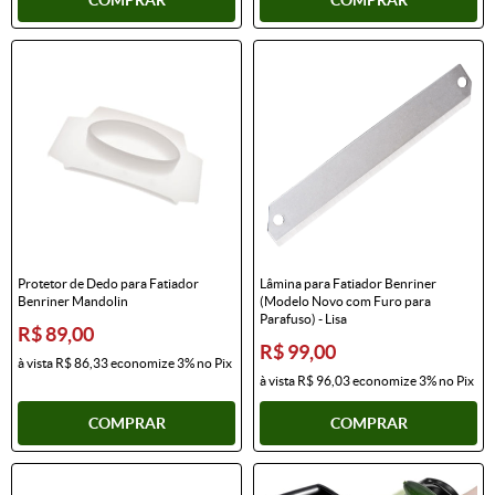
Protetor de Dedo para Fatiador
Lâmina para Fatiador Benriner
Benriner Mandolin
(Modelo Novo com Furo para
Parafuso) - Lisa
R$ 89,00
R$ 99,00
à vista
R$ 86,33
economize
3%
no Pix
à vista
R$ 96,03
economize
3%
no Pix
COMPRAR
COMPRAR