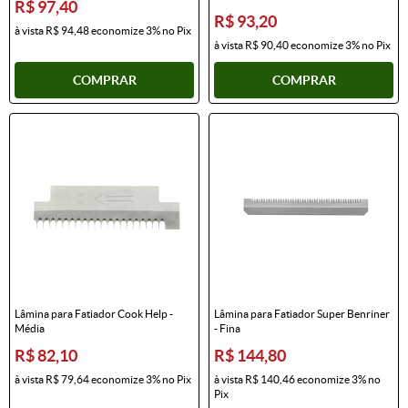
R$ 97,40
R$ 93,20
à vista
R$ 94,48
economize
3%
no Pix
à vista
R$ 90,40
economize
3%
no Pix
COMPRAR
COMPRAR
Lâmina para Fatiador Cook Help -
Lâmina para Fatiador Super Benriner
Média
- Fina
R$ 82,10
R$ 144,80
à vista
R$ 79,64
economize
3%
no Pix
à vista
R$ 140,46
economize
3%
no
Pix