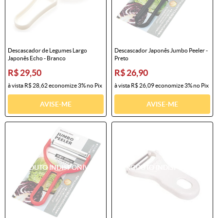
Descascador de Legumes Largo
Descascador Japonês Jumbo Peeler -
Japonês Echo - Branco
Preto
R$ 29,50
R$ 26,90
à vista
R$ 28,62
economize
3%
no Pix
à vista
R$ 26,09
economize
3%
no Pix
AVISE-ME
AVISE-ME