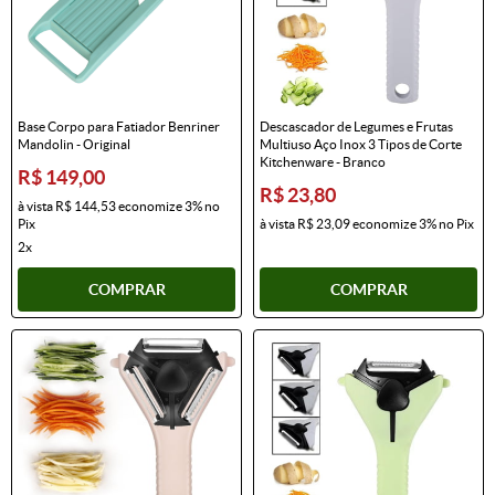
Base Corpo para Fatiador Benriner
Descascador de Legumes e Frutas
Mandolin - Original
Multiuso Aço Inox 3 Tipos de Corte
Kitchenware - Branco
R$ 149,00
R$ 23,80
à vista
R$ 144,53
economize
3%
no
Pix
à vista
R$ 23,09
economize
3%
no Pix
2x
COMPRAR
COMPRAR