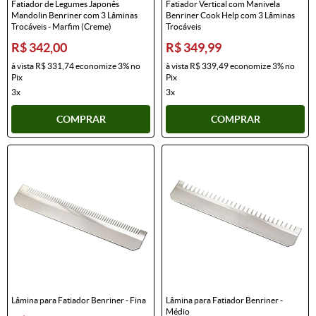
Fatiador de Legumes Japonês
Fatiador Vertical com Manivela
Mandolin Benriner com 3 Lâminas
Benriner Cook Help com 3 Lâminas
Trocáveis - Marfim (Creme)
Trocáveis
R$ 342,00
R$ 349,99
à vista
R$ 331,74
economize
3%
no
à vista
R$ 339,49
economize
3%
no
Pix
Pix
3x
3x
COMPRAR
COMPRAR
Lâmina para Fatiador Benriner - Fina
Lâmina para Fatiador Benriner -
Médio