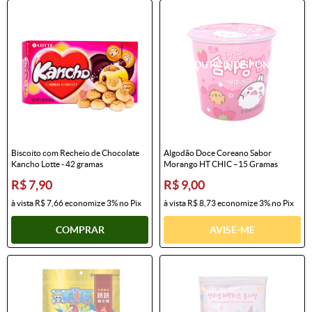
Biscoito com Recheio de Chocolate
Algodão Doce Coreano Sabor
Kancho Lotte - 42 gramas
Morango HT CHIC –15 Gramas
R$ 7,90
R$ 9,00
à vista
R$ 7,66
economize
3%
no Pix
à vista
R$ 8,73
economize
3%
no Pix
COMPRAR
AVISE-ME