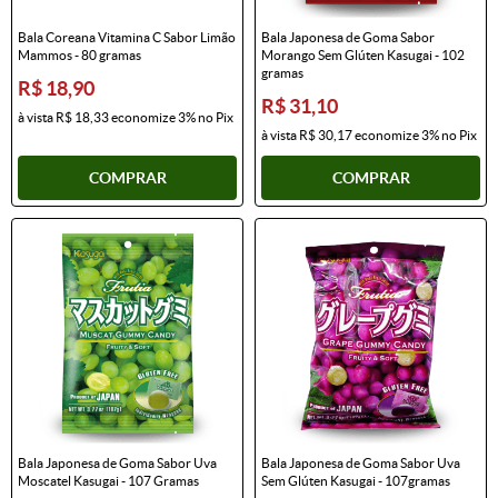
Bala Coreana Vitamina C Sabor Limão
Bala Japonesa de Goma Sabor
Mammos - 80 gramas
Morango Sem Glúten Kasugai - 102
gramas
R$ 18,90
R$ 31,10
à vista
R$ 18,33
economize
3%
no Pix
à vista
R$ 30,17
economize
3%
no Pix
COMPRAR
COMPRAR
Bala Japonesa de Goma Sabor Uva
Bala Japonesa de Goma Sabor Uva
Moscatel Kasugai - 107 Gramas
Sem Glúten Kasugai - 107gramas