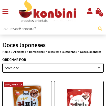
0
Doces Japoneses
Home
Alimentos
Bomboniere
Biscoitos e Salgadinhos
Doces Japoneses
ORDENAR POR
Selecione
LANÇAMENTO