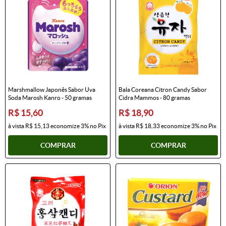
Marshmallow Japonês Sabor Uva
Bala Coreana Citron Candy Sabor
Soda Marosh Kanro - 50 gramas
Cidra Mammos - 80 gramas
R$ 15,60
R$ 18,90
à vista
R$ 15,13
economize
3%
no Pix
à vista
R$ 18,33
economize
3%
no Pix
COMPRAR
COMPRAR