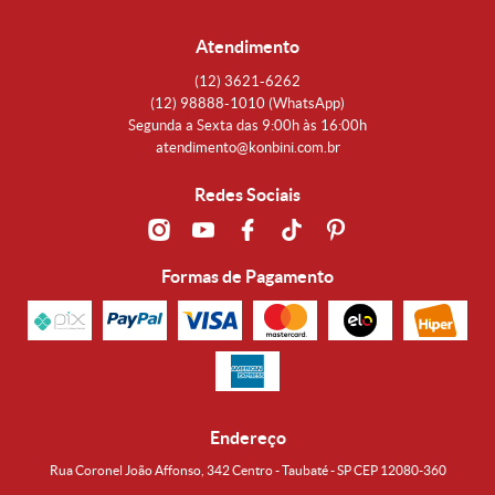
Atendimento
(12)
3621-6262
(12)
98888-1010
(WhatsApp)
Segunda a Sexta das 9:00h às 16:00h
atendimento@konbini.com.br
Redes Sociais
Formas de Pagamento
Endereço
Rua Coronel João Affonso, 342 Centro - Taubaté - SP CEP 12080-360