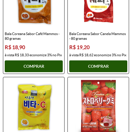
Bala Coreana Sabor Café Mammos -
Bala Coreana Sabor Canela Mammos
80 gramas
- 80 gramas
R$ 18,90
R$ 19,20
à vista
R$ 18,33
economize
3%
no Pix
à vista
R$ 18,62
economize
3%
no Pix
COMPRAR
COMPRAR