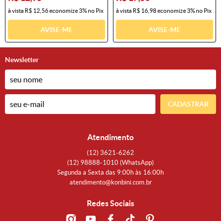
à vista
R$ 12,56
economize
3%
no Pix
à vista
R$ 16,98
economize
3%
no Pix
AVISE-ME
AVISE-ME
Newsletter
CADASTRAR
Atendimento
(12)
3621-6262
(12)
98888-1010
(WhatsApp)
Segunda a Sexta das 9:00h às 16:00h
atendimento@konbini.com.br
Redes Sociais