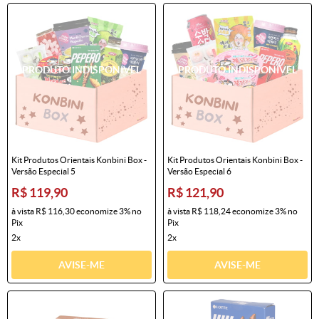
Kit Produtos Orientais Konbini Box -
Kit Produtos Orientais Konbini Box -
Versão Especial 5
Versão Especial 6
R$ 119,90
R$ 121,90
à vista
R$ 116,30
economize
3%
no
à vista
R$ 118,24
economize
3%
no
Pix
Pix
2x
2x
AVISE-ME
AVISE-ME