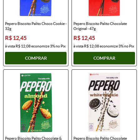
Pepero Biscoito Palito Choco Cookie -
Pepero Biscoito Palito Chocolate
32g
Original - 47g
R$ 12,45
R$ 12,45
à vista
R$ 12,08
economize
3%
no Pix
à vista
R$ 12,08
economize
3%
no Pix
COMPRAR
COMPRAR
Pepero Biscoito Palito Chocolate &
Pepero Biscoito Palito Chocolate