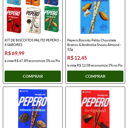
KIT DE BISCOITOS PALITO PEPERO -
Pepero Biscoito Palito Chocolate
6 SABORES
Branco & Amêndoa Snowy Almond -
32g
R$ 69,99
R$ 12,45
à vista
R$ 67,89
economize
3%
no Pix
à vista
R$ 12,08
economize
3%
no Pix
COMPRAR
COMPRAR