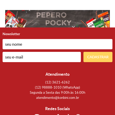
Newsletter
CADASTRAR
Atendimento
(12)
3621-6262
(12)
98888-1010
(WhatsApp)
Segunda a Sexta das 9:00h às 16:00h
atendimento@konbini.com.br
Redes Sociais