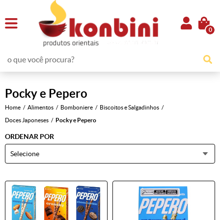
0
Pocky e Pepero
Home
Alimentos
Bomboniere
Biscoitos e Salgadinhos
Doces Japoneses
Pocky e Pepero
ORDENAR POR
Selecione