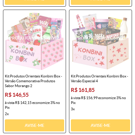
Kit Produtos Orientais Konbini Box -
Kit Produtos Orientais Konbini Box -
Versão Comemorativa Produtos
Versão Especial 4
Sabor Morango 2
R$ 161,85
R$ 146,55
à vista
R$ 156,99
economize
3%
no
à vista
R$ 142,15
economize
3%
no
Pix
Pix
3x
2x
AVISE-ME
AVISE-ME