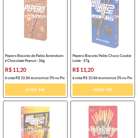
Pepero Biscoito de Palito Amendoim
Pepero Biscoito Palito Choco Cookie
e Chocolate Peanut - 36g
Lotte - 37g
R$ 11,20
R$ 11,20
à vista
R$ 10,86
economize
3%
no Pix
à vista
R$ 10,86
economize
3%
no Pix
AVISE-ME
AVISE-ME