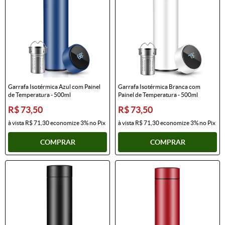
Garrafa Isotérmica Azul com Painel
Garrafa Isotérmica Branca com
de Temperatura - 500ml
Painel de Temperatura - 500ml
R$ 73,50
R$ 73,50
à vista
R$ 71,30
economize
3%
no Pix
à vista
R$ 71,30
economize
3%
no Pix
COMPRAR
COMPRAR