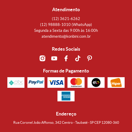
Atendimento
(12)
3621-6262
(12)
98888-1010
(WhatsApp)
Segunda a Sexta das 9:00h às 16:00h
atendimento@konbini.com.br
Redes Sociais
Formas de Pagamento
Endereço
Rua Coronel João Affonso, 342 Centro - Taubaté - SP CEP 12080-360