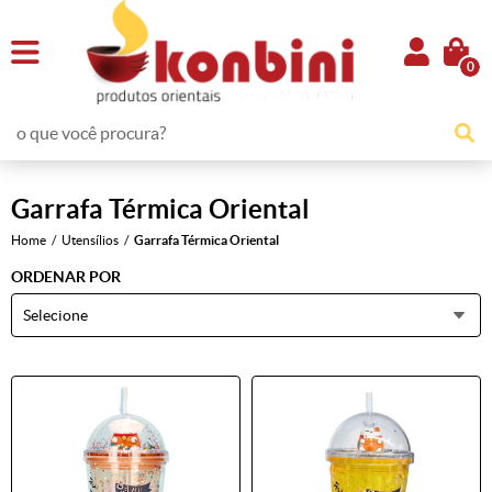
0
Garrafa Térmica Oriental
Home
Utensílios
Garrafa Térmica Oriental
ORDENAR POR
Selecione