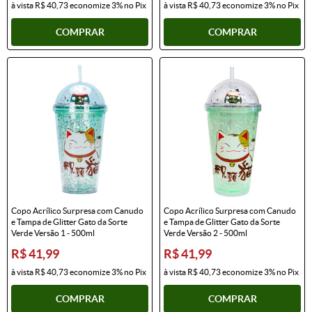
à vista
R$ 40,73
economize
3%
no Pix
à vista
R$ 40,73
economize
3%
no Pix
COMPRAR
COMPRAR
Copo Acrílico Surpresa com Canudo
Copo Acrílico Surpresa com Canudo
e Tampa de Glitter Gato da Sorte
e Tampa de Glitter Gato da Sorte
Verde Versão 1 - 500ml
Verde Versão 2 - 500ml
R$ 41,99
R$ 41,99
à vista
R$ 40,73
economize
3%
no Pix
à vista
R$ 40,73
economize
3%
no Pix
COMPRAR
COMPRAR