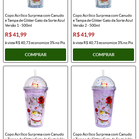
Copo Acrílico Surpresa com Canudo
Copo Acrílico Surpresa com Canudo
e Tampa de Glitter Gato da Sorte Azul
e Tampa de Glitter Gato da Sorte Azul
Versão 1 - 500ml
Versão 2 - 500ml
R$ 41,99
R$ 41,99
à vista
R$ 40,73
economize
3%
no Pix
à vista
R$ 40,73
economize
3%
no Pix
COMPRAR
COMPRAR
Copo Acrílico Surpresa com Canudo
Copo Acrílico Surpresa com Canudo