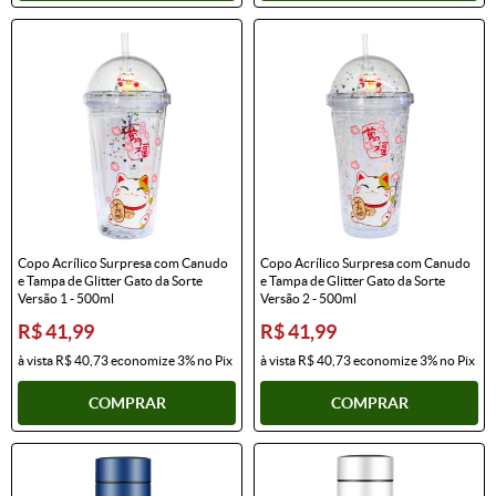
Copo Acrílico Surpresa com Canudo
Copo Acrílico Surpresa com Canudo
e Tampa de Glitter Gato da Sorte
e Tampa de Glitter Gato da Sorte
Versão 1 - 500ml
Versão 2 - 500ml
R$ 41,99
R$ 41,99
à vista
R$ 40,73
economize
3%
no Pix
à vista
R$ 40,73
economize
3%
no Pix
COMPRAR
COMPRAR