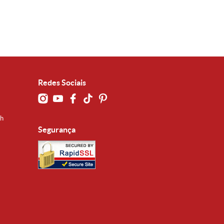
Redes Sociais
0h
Segurança