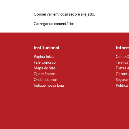
Conservar em local seco e arejado.
Carregando comentários ...
Institucional
Infor
Página Inicial
Como C
Fale Conosco
Termos 
Mapa do Site
Fretes 
Quem Somos
Garanti
Onde estamos
Segura
Indique nossa Loja
Política