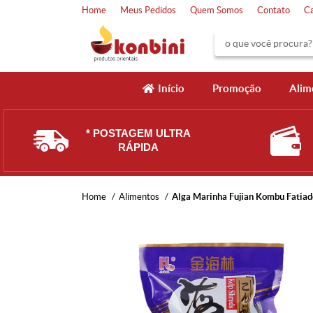
Home
Meus Pedidos
Quem Somos
Contato
C
Início
Promoção
Alim
* POSTAGEM ULTRA
RÁPIDA
Home
Alimentos
Alga Marinha Fujian Kombu Fatiad