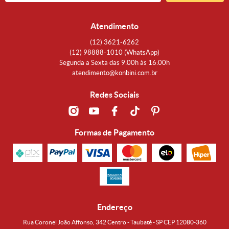
Atendimento
(12)
3621-6262
(12)
98888-1010
(WhatsApp)
Segunda a Sexta das 9:00h às 16:00h
atendimento@konbini.com.br
Redes Sociais
Formas de Pagamento
Endereço
Rua Coronel João Affonso, 342 Centro - Taubaté - SP CEP 12080-360