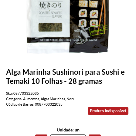
Alga Marinha Sushinori para Sushi e
Temaki 10 Folhas - 28 gramas
Sku:
087703322035
Categoria:
Alimentos
,
Algas Marinhas
,
Nori
Código de Barras:
0087703322035
Produto Indisponível
Unidade: un