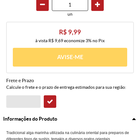
un
R$ 9,99
à vista
R$ 9,69
economize
3%
no Pix
AVISE-ME
Frete e Prazo
Calcule o frete e o prazo de entrega estimados para sua região:
Informações do Produto
Tradicional alga marinha utilizada na culinária oriental para preparos de
diferentes tipos de sushis, temakis e diversos pratos orientais.