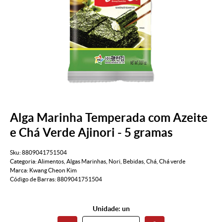
Alga Marinha Temperada com Azeite
e Chá Verde Ajinori - 5 gramas
Sku:
8809041751504
Categoria:
Alimentos
,
Algas Marinhas
,
Nori
,
Bebidas
,
Chá
,
Chá verde
Marca:
Kwang Cheon Kim
Código de Barras:
8809041751504
Unidade: un