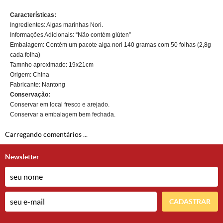
Características:
Ingredientes: Algas marinhas Nori.
Informações Adicionais: “Não contém glúten”
Embalagem: Contém um pacote alga nori 140 gramas com 50 folhas (2,8g
cada folha)
Tamnho aproximado: 19x21cm
Origem: China
Fabricante: Nantong
Conservação:
Conservar em local fresco e arejado.
Conservar a embalagem bem fechada.
Carregando comentários ...
Newsletter
CADASTRAR