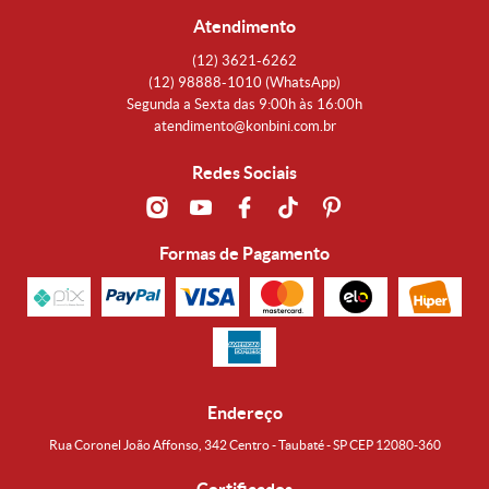
Atendimento
(12)
3621-6262
(12)
98888-1010
(WhatsApp)
Segunda a Sexta das 9:00h às 16:00h
atendimento@konbini.com.br
Redes Sociais
Formas de Pagamento
Endereço
Rua Coronel João Affonso, 342 Centro - Taubaté - SP CEP 12080-360