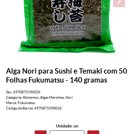
Alga Nori para Sushi e Temaki com 50
Folhas Fukumatsu - 140 gramas
Sku:
6970875590026
Categoria:
Alimentos
,
Algas Marinhas
,
Nori
Marca:
Fukumatsu
Código de Barras:
6970875590026
Unidade: un