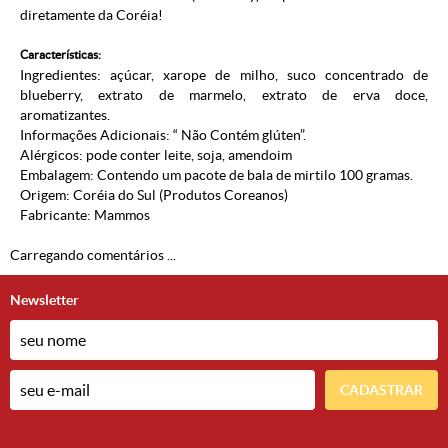
diretamente da Coréia!
Características:
Ingredientes: açúcar, xarope de milho, suco concentrado de
blueberry, extrato de marmelo, extrato de erva doce,
aromatizantes.
Informações Adicionais: “ Não Contém glúten”.
Alérgicos: pode conter leite, soja, amendoim
Embalagem: Contendo um pacote de bala de mirtilo 100 gramas.
Origem: Coréia do Sul (
Produtos Coreanos
)
Fabricante: Mammos
Carregando comentários ...
Newsletter
CADASTRAR