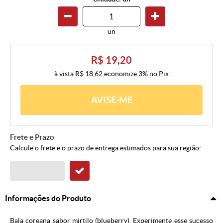
un
R$ 19,20
à vista
R$ 18,62
economize
3%
no Pix
AVISE-ME
Frete e Prazo
Calcule o frete e o prazo de entrega estimados para sua região:
Informações do Produto
Bala coreana sabor mirtilo (blueberry). Experimente esse sucesso