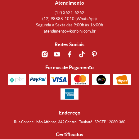
Atendimento
(12)
3621-6262
(12)
98888-1010
(WhatsApp)
Segunda a Sexta das 9:00h às 16:00h
atendimento@konbini.com.br
Redes Sociais
Formas de Pagamento
Endereço
Rua Coronel João Affonso, 342 Centro - Taubaté - SP CEP 12080-360
Certificados