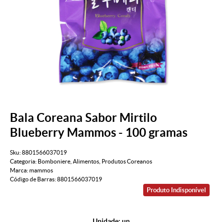
Bala Coreana Sabor Mirtilo
Blueberry Mammos - 100 gramas
Sku:
8801566037019
Categoria:
Bomboniere
,
Alimentos
,
Produtos Coreanos
Marca:
mammos
Código de Barras:
8801566037019
Produto Indisponível
Unidade: un