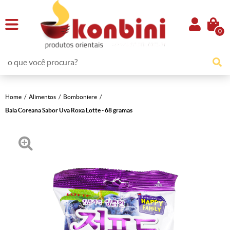
0
Home
Alimentos
Bomboniere
Bala Coreana Sabor Uva Roxa Lotte - 68 gramas