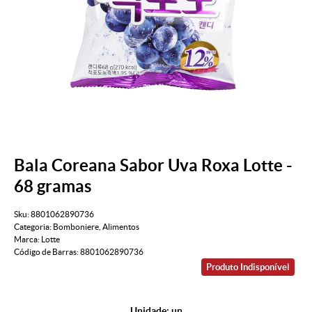
Bala Coreana Sabor Uva Roxa Lotte -
68 gramas
Sku:
8801062890736
Categoria:
Bomboniere
,
Alimentos
Marca:
Lotte
Código de Barras:
8801062890736
Produto Indisponível
Unidade: un