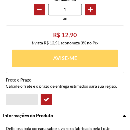
un
R$ 12,90
à vista
R$ 12,51
economize
3%
no Pix
AVISE-ME
Frete e Prazo
Calcule o frete e o prazo de entrega estimados para sua região:
Informações do Produto
Deliciosa bala coreana sabor uva roxa fabricada pela Lotte.