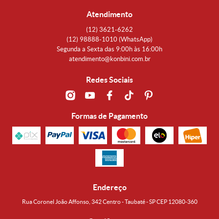
Atendimento
(12)
3621-6262
(12)
98888-1010
(WhatsApp)
Segunda a Sexta das 9:00h às 16:00h
atendimento@konbini.com.br
Redes Sociais
Formas de Pagamento
Endereço
Rua Coronel João Affonso, 342 Centro - Taubaté - SP CEP 12080-360