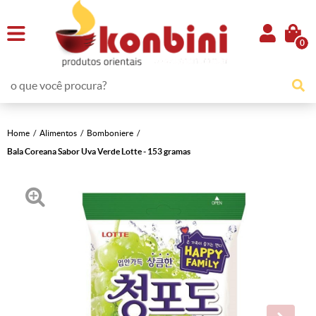
0
Home
Alimentos
Bomboniere
Bala Coreana Sabor Uva Verde Lotte - 153 gramas