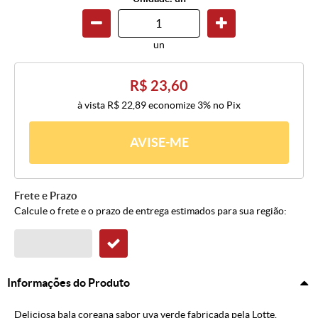
un
R$ 23,60
à vista
R$ 22,89
economize
3%
no Pix
AVISE-ME
Frete e Prazo
Calcule o frete e o prazo de entrega estimados para sua região:
Informações do Produto
Deliciosa bala coreana sabor uva verde fabricada pela Lotte.