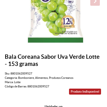
Bala Coreana Sabor Uva Verde Lotte
- 153 gramas
Sku:
8801062009527
Categoria:
Bomboniere
,
Alimentos
,
Produtos Coreanos
Marca:
Lotte
Código de Barras:
8801062009527
Produto Indisponível
Unidade: un