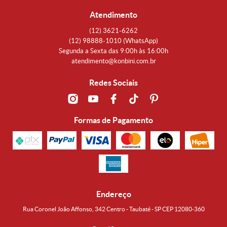
Atendimento
(12)
3621-6262
(12)
98888-1010
(WhatsApp)
Segunda a Sexta das 9:00h às 16:00h
atendimento@konbini.com.br
Redes Sociais
Formas de Pagamento
Endereço
Rua Coronel João Affonso, 342 Centro - Taubaté - SP CEP 12080-360