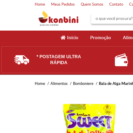
Home
Meus Pedidos
Quem Somos
Contato
C
Início
Promoção
Alim
* POSTAGEM ULTRA
RÁPIDA
Home
Alimentos
Bomboniere
Bala de Alga Marinh