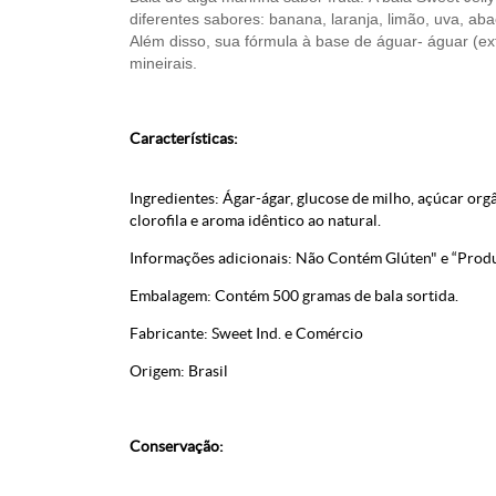
diferentes sabores: banana, laranja, limão, uva, ab
Além disso, sua fórmula à base de águar- águar (ext
mineirais.
Características:
Ingredientes: Ágar-ágar, glucose de milho, açúcar or
clorofila e aroma idêntico ao natural.
Informações adicionais: Não Contém Glúten" e “Pro
Embalagem: Contém 500 gramas de bala sortida.
Fabricante: Sweet Ind. e Comércio
Origem: Brasil
Conservação: