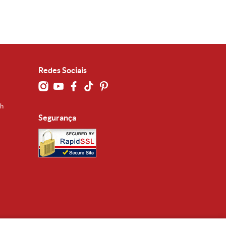
Redes Sociais
0h
Segurança