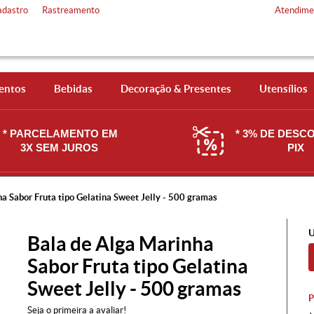
adastro
Rastreamento
Atendime
entos
Bebidas
Decoração & Presentes
Utensílios
* PARCELAMENTO EM
* 3% DE DESC
3X SEM JUROS
PIX
a Sabor Fruta tipo Gelatina Sweet Jelly - 500 gramas
U
Bala de Alga Marinha
Sabor Fruta tipo Gelatina
Sweet Jelly - 500 gramas
Seja o primeira a avaliar!