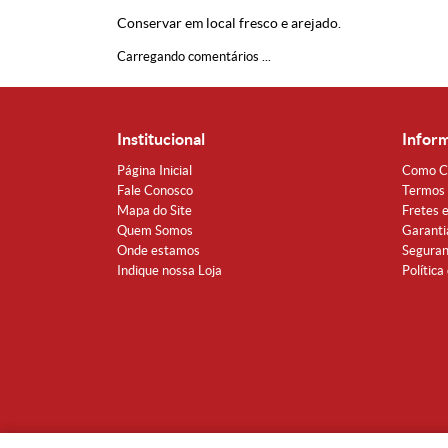
Conservar em local fresco e arejado.
Carregando comentários ...
Institucional
Infor
Página Inicial
Como C
Fale Conosco
Termos 
Mapa do Site
Fretes 
Quem Somos
Garanti
Onde estamos
Segura
Indique nossa Loja
Política