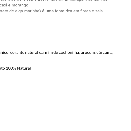
acaxi e morango.
rato de alga marinha) é uma fonte rica em fibras e sais
gânico, corante natural carmim de cochonilha, urucum, cúrcuma,
duto 100% Natural