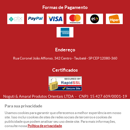
Formas de Pagamento
Endereço
Rua Coronel João Affonso, 342 Centro - Taubaté - SP CEP 12080-360
Certificados
Noguti & Amaral Produtos Orientais LTDA
CNPJ: 15.427.609/0001-19
Formas de Envio
Para sua privacidade
Usamos cookies para garantir que oferecemos a melhor experiência em nosso
site. Isso inclui cookies de sites de redes sociais de terceiros e cookies de
publicidade que podem analisar seu uso deste site. Para mais informações,
consulte nossa
Política de privacidade
.