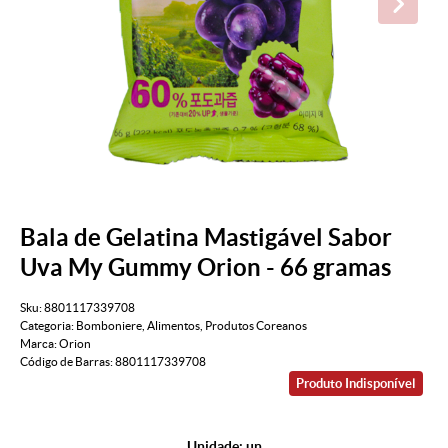
Bala de Gelatina Mastigável Sabor
Uva My Gummy Orion - 66 gramas
Sku:
8801117339708
Categoria:
Bomboniere
,
Alimentos
,
Produtos Coreanos
Marca:
Orion
Código de Barras:
8801117339708
Produto Indisponível
Unidade: un