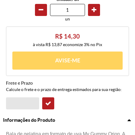
un
R$ 14,30
à vista
R$ 13,87
economize
3%
no Pix
AVISE-ME
Frete e Prazo
Calcule o frete e o prazo de entrega estimados para sua região:
Informações do Produto
Bala de gelatina em formato de uva My Gummy Orion. A