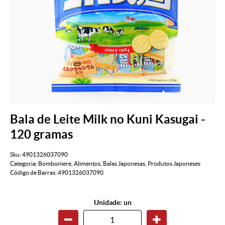
Bala de Leite Milk no Kuni Kasugai -
120 gramas
Sku:
4901326037090
Categoria:
Bomboniere
,
Alimentos
,
Balas Japonesas
,
Produtos Japoneses
Código de Barras:
4901326037090
Unidade: un