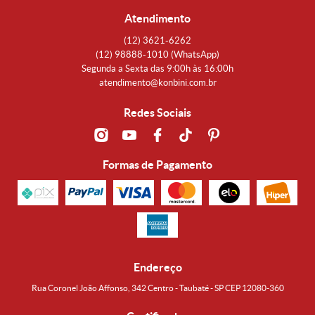
Atendimento
(12)
3621-6262
(12)
98888-1010
(WhatsApp)
Segunda a Sexta das 9:00h às 16:00h
atendimento@konbini.com.br
Redes Sociais
Formas de Pagamento
Endereço
Rua Coronel João Affonso, 342 Centro - Taubaté - SP CEP 12080-360