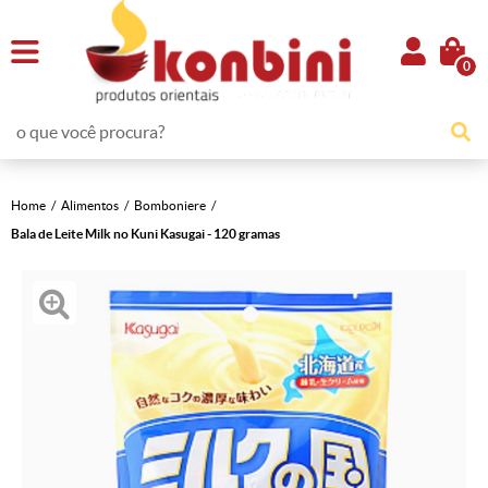
0
Home
Alimentos
Bomboniere
Bala de Leite Milk no Kuni Kasugai - 120 gramas