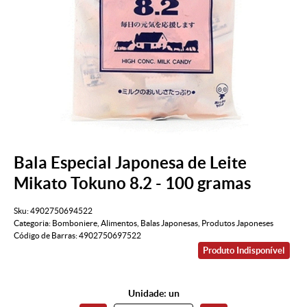
Bala Especial Japonesa de Leite
Mikato Tokuno 8.2 - 100 gramas
Sku:
4902750694522
Categoria:
Bomboniere
,
Alimentos
,
Balas Japonesas
,
Produtos Japoneses
Código de Barras:
4902750697522
Produto Indisponível
Unidade: un