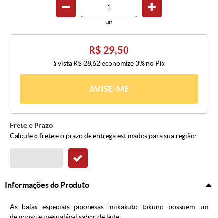
un
R$ 29,50
à vista
R$ 28,62
economize
3%
no Pix
AVISE-ME
Frete e Prazo
Calcule o frete e o prazo de entrega estimados para sua região:
Informações do Produto
As balas especiais japonesas miikakuto tokuno possuem um
delicioso e inegualável sabor de leite.