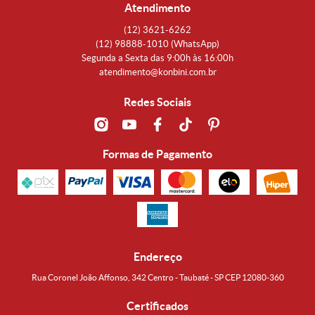
Atendimento
(12)
3621-6262
(12)
98888-1010
(WhatsApp)
Segunda a Sexta das 9:00h às 16:00h
atendimento@konbini.com.br
Redes Sociais
Formas de Pagamento
Endereço
Rua Coronel João Affonso, 342 Centro - Taubaté - SP CEP 12080-360
Certificados