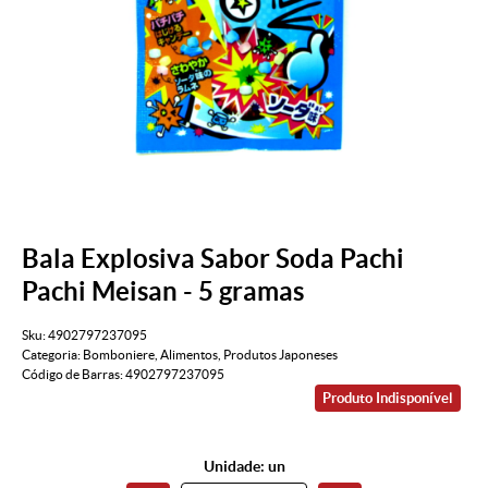
Bala Explosiva Sabor Soda Pachi
Pachi Meisan - 5 gramas
Sku:
4902797237095
Categoria:
Bomboniere
,
Alimentos
,
Produtos Japoneses
Código de Barras:
4902797237095
Produto Indisponível
Unidade: un