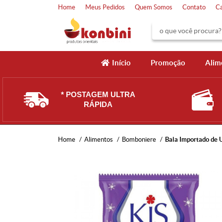
Home
Meus Pedidos
Quem Somos
Contato
C
Início
Promoção
Alim
* POSTAGEM ULTRA
RÁPIDA
Home
Alimentos
Bomboniere
Bala Importado de 