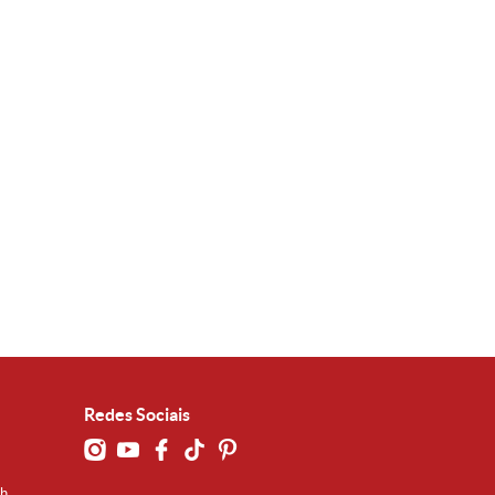
Redes Sociais
0h