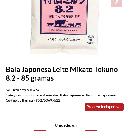
Bala Japonesa Leite Mikato Tokuno
8.2 - 85 gramas
Sku:
4902750910454
Categoria:
Bomboniere
,
Alimentos
,
Balas Japonesas
,
Produtos Japoneses
Código de Barras:
4902750697522
Produto Indisponível
Unidade: un