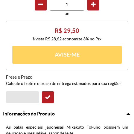
un
R$ 29,50
à vista
R$ 28,62
economize
3%
no Pix
AVISE-ME
Frete e Prazo
Calcule o frete e o prazo de entrega estimados para sua região:
Informações do Produto
As balas especiais japonesas Mikakuto Tokuno possuem um
delicioso e inegualável sabor de leite.