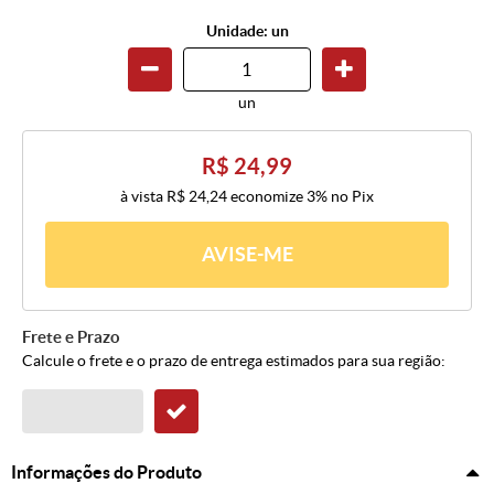
Unidade: un
un
R$ 24,99
à vista
R$ 24,24
economize
3%
no Pix
AVISE-ME
Frete e Prazo
Calcule o frete e o prazo de entrega estimados para sua região:
Informações do Produto