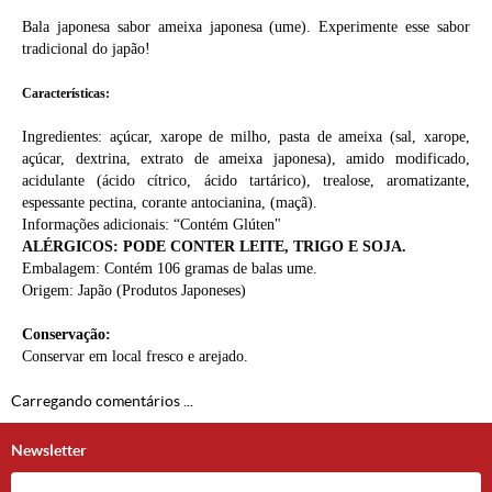
Bala japonesa sabor ameixa japonesa (ume). Experimente esse sabor
tradicional do japão!
Características:
Ingredientes: açúcar, xarope de milho, pasta de ameixa (sal, xarope,
açúcar, dextrina, extrato de ameixa japonesa), amido modificado,
acidulante (ácido cítrico, ácido tartárico), trealose, aromatizante,
espessante pectina, corante antocianina, (maçã).
Informações adicionais: “Contém Glúten"
ALÉRGICOS: PODE CONTER LEITE, TRIGO E SOJA.
Embalagem: Contém 106 gramas de balas ume.
Origem: Japão (
Produtos Japoneses
)
Conservação:
Conservar em local fresco e arejado.
Carregando comentários ...
Newsletter