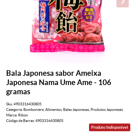
Bala Japonesa sabor Ameixa
Japonesa Nama Ume Ame - 106
gramas
Sku:
4903316430805
Categoria:
Bomboniere
,
Alimentos
,
Balas Japonesas
,
Produtos Japoneses
Marca:
Ribon
Código de Barras:
4903316430805
Produto Indisponível