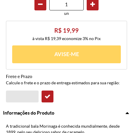
un
R$ 19,99
à vista
R$ 19,39
economize
3%
no Pix
AVISE-ME
Frete e Prazo
Calcule o frete e o prazo de entrega estimados para sua região:
Informações do Produto
A tradicional bala Morinaga é conhecida mundialmente, desde
1899, pelo seu delicioso sabor de caramelo.