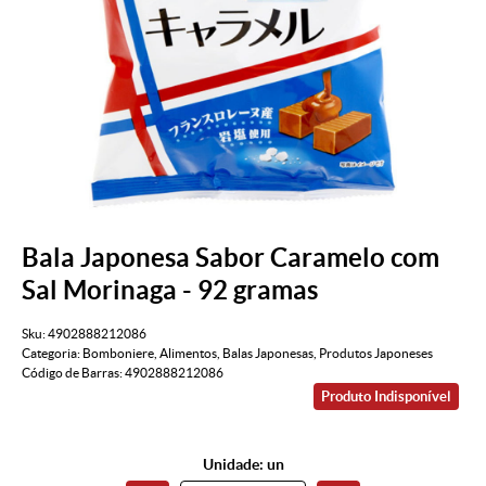
Bala Japonesa Sabor Caramelo com
Sal Morinaga - 92 gramas
Sku:
4902888212086
Categoria:
Bomboniere
,
Alimentos
,
Balas Japonesas
,
Produtos Japoneses
Código de Barras:
4902888212086
Produto Indisponível
Unidade: un