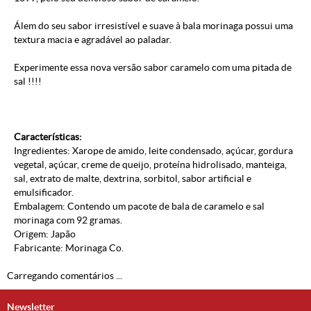
Álem do seu sabor irresistível e suave à bala morinaga possui uma
textura macia e agradável ao paladar.
Experimente essa nova versão sabor caramelo com uma pitada de
sal !!!!
Características:
Ingredientes: Xarope de amido, leite condensado, açúcar, gordura
vegetal, açúcar, creme de queijo, proteína hidrolisado, manteiga,
sal, extrato de malte, dextrina, sorbitol, sabor artificial e
emulsificador.
Embalagem: Contendo um pacote de bala de caramelo e sal
morinaga com 92 gramas.
Origem: Japão
Fabricante: Morinaga Co.
Carregando comentários ...
Newsletter