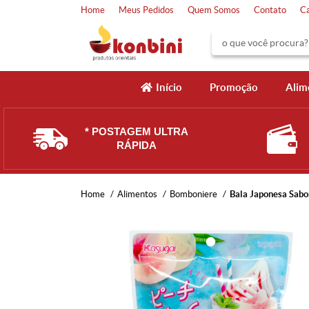
Home
Meus Pedidos
Quem Somos
Contato
C
Início
Promoção
Alim
* POSTAGEM ULTRA
RÁPIDA
Home
Alimentos
Bomboniere
Bala Japonesa Sabo