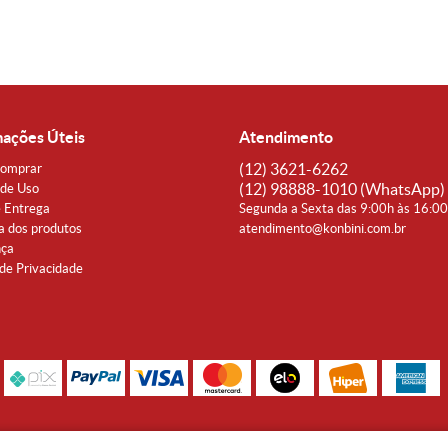
mações Úteis
Atendimento
(12)
3621-6262
omprar
(12)
98888-1010
(WhatsApp)
de Uso
e Entrega
Segunda a Sexta das 9:00h às 16:0
a dos produtos
atendimento@konbini.com.br
nça
 de Privacidade