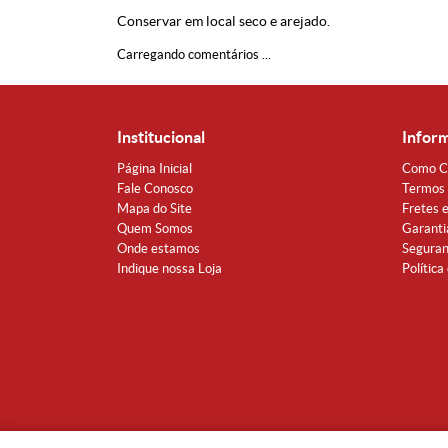
Conservar em local seco e arejado.
Carregando comentários ...
Institucional
Infor
Página Inicial
Como C
Fale Conosco
Termos 
Mapa do Site
Fretes 
Quem Somos
Garanti
Onde estamos
Segura
Indique nossa Loja
Política