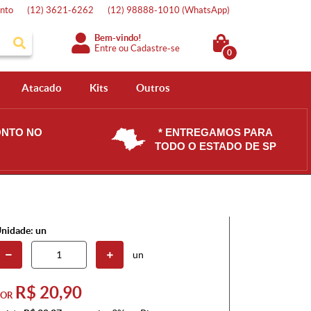
nto
(12)
3621-6262
(12)
98888-1010
(WhatsApp)
Bem-vindo!
Entre
ou
Cadastre-se
0
Atacado
Kits
Outros
ONTO NO
* ENTREGAMOS PARA
TODO O ESTADO DE SP
nidade: un
un
R$ 20,90
POR