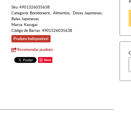
à
Sku:
4901326035638
Categoria:
Bomboniere
Alimentos
Doces Japoneses
Balas Japonesas
Marca:
Kasugai
Código de Barras:
4901326035638
Produto Indisponível
Recomendar produto
C
Save