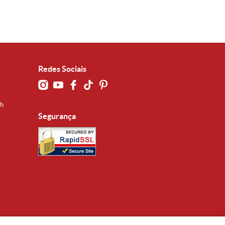
Redes Sociais
0h
Segurança