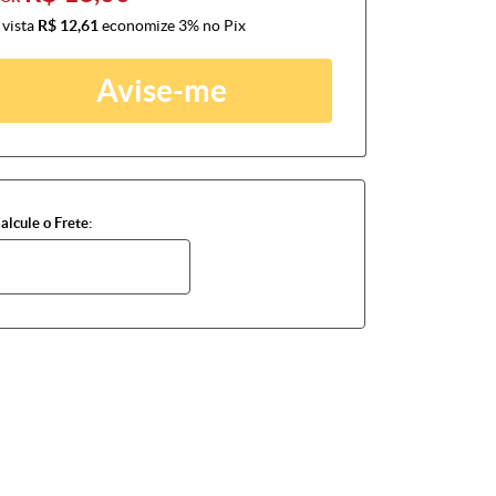
 vista
R$ 12,61
economize
3%
no Pix
Avise-me
alcule o Frete: