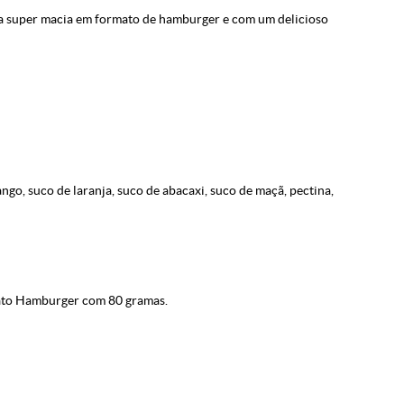
sa super macia em formato de hamburger e com um delicioso
ngo, suco de laranja, suco de abacaxi, suco de maçã, pectina,
ato Hamburger com 80 gramas.