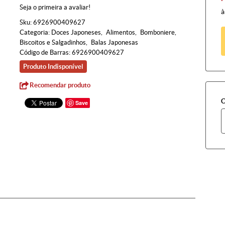
Seja o primeira a avaliar!
à
Sku:
6926900409627
Categoria:
Doces Japoneses
Alimentos
Bomboniere
Biscoitos e Salgadinhos
Balas Japonesas
Código de Barras:
6926900409627
Produto Indisponível
Recomendar produto
C
Save