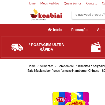
Home
Meus Pedidos
Quem Somos
Contato
C
Início
Promoção
Alim
* POSTAGEM ULTRA
RÁPIDA
Home
Alimentos
Bomboniere
Biscoitos e Salgadin
Bala Macia sabor frutas formato Hamburger Chinesa - 8