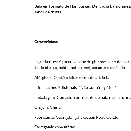
Bala em formato de Hamburger. Deliciosa bala chine
sabor de frutas.
Características:
Ingredientes: Açúcar, xarope de glucose, suco de mora
ácido cítrico, ácido láctico, mel, corante e essência.
Alérgicos: Contém leite e corante artificial.
Informações Adicionais: “Não contém glúten”.
Embalagem: Contendo um pacote de bala macia form
Origem: China
Fabricante: Guangdong Jiakeyuan Food Co.Ltd
Carregando comentários ...