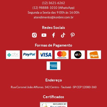
(12)
3621-6262
(12)
98888-1010
(WhatsApp)
Segunda a Sexta das 9:00h às 16:00h
atendimento@konbini.com.br
Redes Sociais
Formas de Pagamento
Endereço
Rua Coronel João Affonso, 342 Centro - Taubaté - SP CEP 12080-360
Certificados