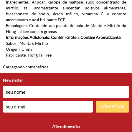
Ingredientes: Áçucar, xarope de maltose, suco concentrado de
mirtilo, sal, aromatizante alimentar, aditivos alimentares,
bicarbonato de sódio, ácido málico, vitamina C e corante
amammanto e azul brilhante FCF.
Embalagem: Contendo um pacote de bala de Menta e Mirtilo da
Hong Tai kee com 26 gramas.
Informações Adicionais: Contém Glúten. Contém Aromatizante.
Sabor: Menta e Mirtilo
Origem: China
Fabricante:
Hong Tai Kee
Carregando comentários ...
Newsletter
CADASTRAR
Atendimento