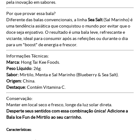
pela inovação em sabores.
Por que provar essa bala?
Diferente das balas convencionais, a linha
Sea Salt
(Sal Marinho) é
uma tendência asiática que conquistou o mundo por evitar que o
doce seja enjoativo. O resultado é uma bala leve, refrescante e
viciante, ideal para consumir após as refeições ou durante o dia
para um "boost" de energia e frescor.
Informações Técnicas:
Marca:
Hong Tai Kee Foods.
Peso Líquido:
26g.
Sabor:
Mirtilo, Menta e Sal Marinho (Blueberry & Sea Salt).
Origem:
China.
Destaque:
Contém Vitamina C.
Conservação:
Manter em local seco e fresco, longe da luz solar direta.
Desperte seus sentidos com essa combinação única! Adicione a
Bala Ice Fun de Mirtilo ao seu carrinho.
Características: