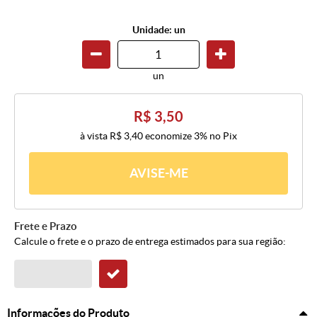
Unidade: un
un
R$ 3,50
à vista
R$ 3,40
economize
3%
no Pix
AVISE-ME
Frete e Prazo
Calcule o frete e o prazo de entrega estimados para sua região:
Informações do Produto