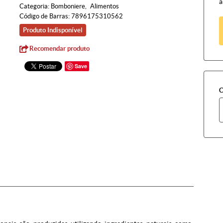
à
Categoria:
Bomboniere
Alimentos
Código de Barras:
7896175310562
Produto Indisponível
Recomendar produto
Save
C