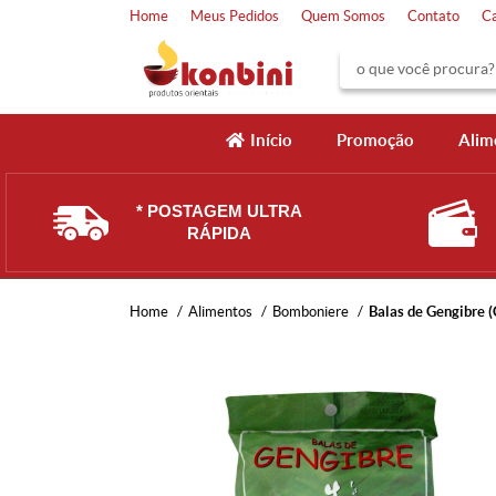
Home
Meus Pedidos
Quem Somos
Contato
C
Início
Promoção
Alim
* POSTAGEM ULTRA
RÁPIDA
Home
Alimentos
Bomboniere
Balas de Gengibre 