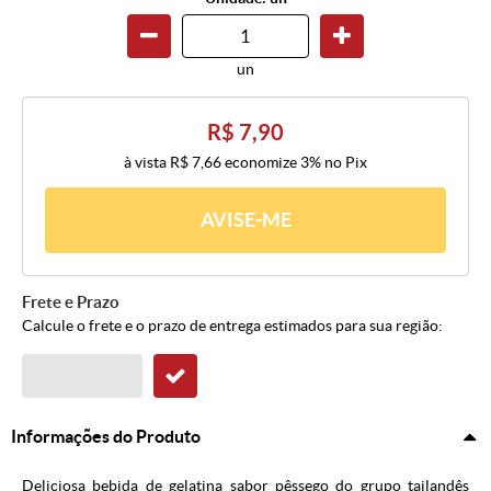
un
R$ 7,90
à vista
R$ 7,66
economize
3%
no Pix
AVISE-ME
Frete e Prazo
Calcule o frete e o prazo de entrega estimados para sua região:
Informações do Produto
Deliciosa bebida de gelatina sabor pêssego do grupo tailandês