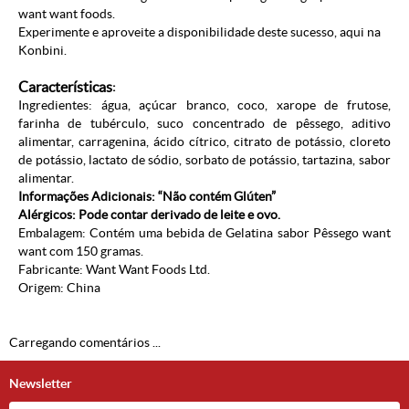
want want foods.
Experimente e aproveite a disponibilidade deste sucesso, aqui na
Konbini.
Características
:
Ingredientes: água, açúcar branco, coco, xarope de frutose,
farinha de tubérculo, suco concentrado de pêssego, aditivo
alimentar, carragenina, ácido cítrico, citrato de potássio, cloreto
de potássio, lactato de sódio, sorbato de potássio, tartazina, sabor
alimentar.
Informações Adicionais: “Não contém Glúten”
Alérgicos: Pode contar derivado de leite e ovo.
Embalagem: Contém uma bebida de Gelatina sabor Pêssego want
want com 150 gramas.
Fabricante: Want
Want Foods Ltd.
Origem: China
Carregando comentários ...
Newsletter