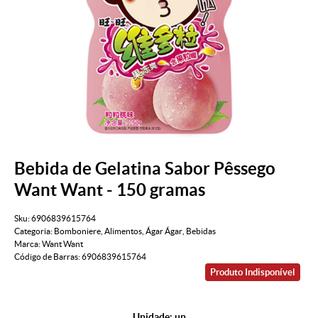
Bebida de Gelatina Sabor Pêssego
Want Want - 150 gramas
Sku:
6906839615764
Categoria:
Bomboniere
,
Alimentos
,
Ágar Ágar
,
Bebidas
Marca:
Want Want
Código de Barras:
6906839615764
Produto Indisponível
Unidade: un