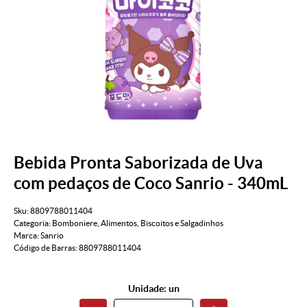
Bebida Pronta Saborizada de Uva
com pedaços de Coco Sanrio - 340mL
Sku:
8809788011404
Categoria:
Bomboniere
,
Alimentos
,
Biscoitos e Salgadinhos
Marca:
Sanrio
Código de Barras:
8809788011404
Unidade: un