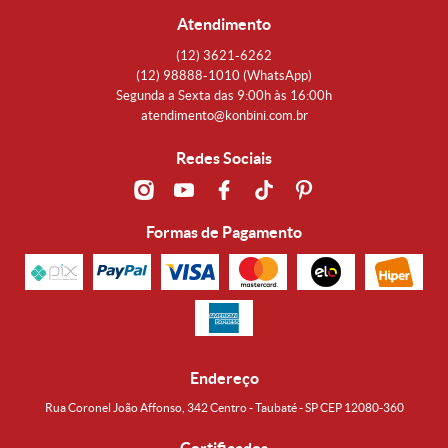
Atendimento
(12)
3621-6262
(12)
98888-1010
(WhatsApp)
Segunda a Sexta das 9:00h às 16:00h
atendimento@konbini.com.br
Redes Sociais
Formas de Pagamento
Endereço
Rua Coronel João Affonso, 342 Centro - Taubaté - SP CEP 12080-360