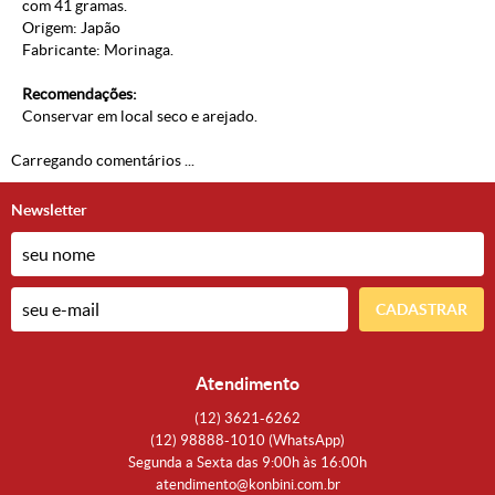
com 41 gramas.
Origem: Japão
Fabricante: Morinaga.
Recomendações:
Conservar em local seco e arejado.
Carregando comentários ...
Newsletter
CADASTRAR
Atendimento
(12)
3621-6262
(12)
98888-1010
(WhatsApp)
Segunda a Sexta das 9:00h às 16:00h
atendimento@konbini.com.br