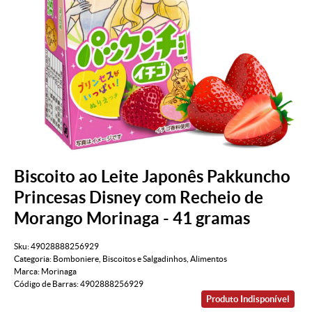
Biscoito ao Leite Japonês Pakkuncho
Princesas Disney com Recheio de
Morango Morinaga - 41 gramas
Sku:
49028888256929
Categoria:
Bomboniere
,
Biscoitos e Salgadinhos
,
Alimentos
Marca:
Morinaga
Código de Barras:
4902888256929
Produto Indisponível