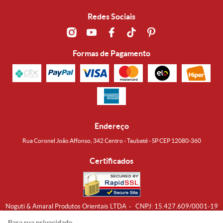
Redes Sociais
Formas de Pagamento
Endereço
Rua Coronel João Affonso, 342 Centro - Taubaté - SP CEP 12080-360
Certificados
Noguti & Amaral Produtos Orientais LTDA
CNPJ: 15.427.609/0001-19
Formas de Envio
Para sua privacidade