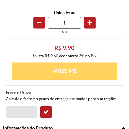
Unidade: un
un
R$ 9,90
à vista
R$ 9,60
economize
3%
no Pix
AVISE-ME
Frete e Prazo
Calcule o frete e o prazo de entrega estimados para sua região:
Informações do Produto