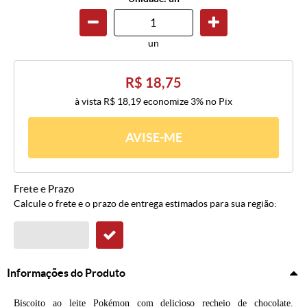
un
R$ 18,75
à vista
R$ 18,19
economize
3%
no Pix
AVISE-ME
Frete e Prazo
Calcule o frete e o prazo de entrega estimados para sua região:
Informações do Produto
Biscoito ao leite Pokémon com delicioso recheio de chocolate.