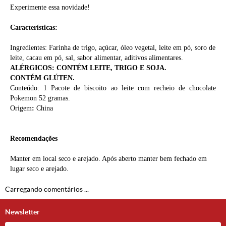
Experimente essa novidade!
Características:
Ingredientes:
Farinha de trigo, açúcar, óleo vegetal, leite em pó, soro de
leite, cacau em pó, sal, sabor alimentar, aditivos alimentares.
ALÉRGICOS: CONTÉM LEITE, TRIGO E SOJA.
CONTÉM GLÚTEN.
Conteúdo: 1 Pacote de biscoito ao leite com recheio de chocolate
Pokemon
52 gramas.
Origem
:
China
Recomendações
Manter em local seco e arejado. Após aberto manter bem fechado em
lugar seco e arejado.
Carregando comentários ...
Newsletter