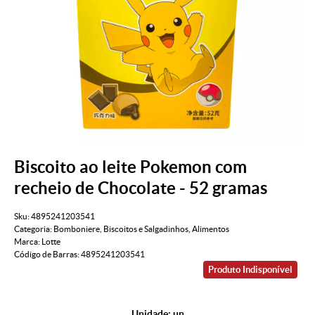
Biscoito ao leite Pokemon com
recheio de Chocolate - 52 gramas
Sku:
4895241203541
Categoria:
Bomboniere
,
Biscoitos e Salgadinhos
,
Alimentos
Marca:
Lotte
Código de Barras:
4895241203541
Produto Indisponível
Unidade: un