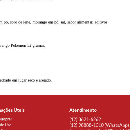
 em pó, soro de leite, morango em pó, sal, sabor alimentar, aditivos
 morango Pokemon
52 gramas.
echado em lugar seco e arejado.
mações Úteis
Atendimento
(12)
3621-6262
omprar
(12)
98888-1010
(WhatsApp)
de Uso