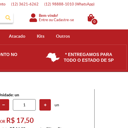
nto
(12)
3621-6262
(12)
98888-1010
(WhatsApp)
Bem-vindo!
Entre
ou
Cadastre-se
0
Atacado
Kits
Outros
ONTO NO
* ENTREGAMOS PARA
TODO O ESTADO DE SP
nidade: un
un
R$ 17,50
POR