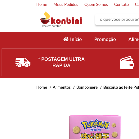
Home
Meus Pedidos
Quem Somos
Contato
C
Início
Promoção
Alim
* POSTAGEM ULTRA
RÁPIDA
Home
Alimentos
Bomboniere
Biscoito ao leite 