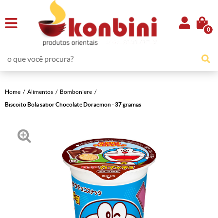
0
Home
Alimentos
Bomboniere
Biscoito Bola sabor Chocolate Doraemon - 37 gramas