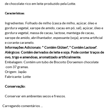
de chocolate rico em leite produzido pela Lotte.
Características:
Ingredientes: Folhado de milho (casca de milho, açúcar, óleo e
gordura vegetal, xarope de amido, cacau em pó, sal), açúcar, óleo e
gordura vegetal, massa de cacau, lactose, manteiga de cacau,
xarope de amido, abrilhantador, espessante (soja), aroma artificial
e corante caramelo.
Informações Adicionais: " Contém Glúten", " Contém Lactose".
Alérgicos: Contém derivados de leite e soja. Pode conter traços de
ovo, trigo e amendoas, aromatizado artificialmente.
Embalagem: Contém um tubo de Biscoito Doraemon chocolate
com 37 gramas.
Origem: Japão
Fabricante: Lotte
Conservação:
Conservar em ambientes secos e frescos.
Carregando comentários ...