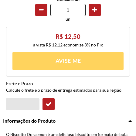
un
R$ 12,50
à vista
R$ 12,12
economize
3%
no Pix
AVISE-ME
Frete e Prazo
Calcule o frete e o prazo de entrega estimados para sua região:
Informações do Produto
O Biscoito Doraemon é um delicioso biscoito em formato de bola