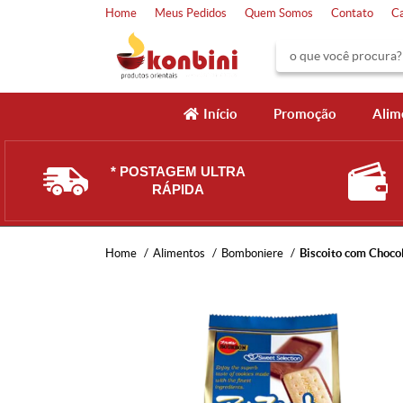
Home
Meus Pedidos
Quem Somos
Contato
C
Início
Promoção
Alim
* POSTAGEM ULTRA
RÁPIDA
Home
Alimentos
Bomboniere
Biscoito com Choco