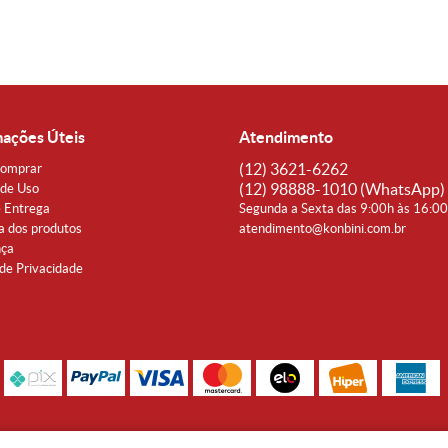
mações Úteis
Atendimento
(12)
3621-6262
omprar
(12)
98888-1010
(WhatsApp)
de Uso
e Entrega
Segunda a Sexta das 9:00h às 16:0
a dos produtos
atendimento@konbini.com.br
nça
 de Privacidade