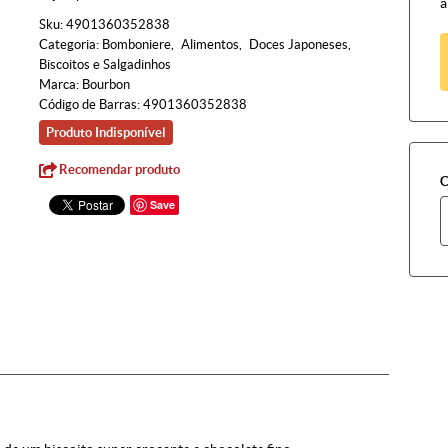
à
Sku:
4901360352838
Categoria:
Bomboniere
Alimentos
Doces Japoneses
Biscoitos e Salgadinhos
Marca:
Bourbon
Código de Barras:
4901360352838
Produto Indisponível
Recomendar produto
C
Save