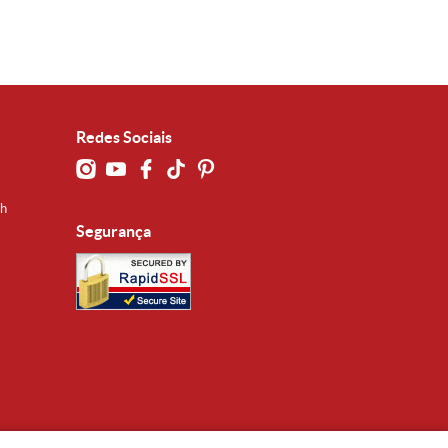
Redes Sociais
0h
Segurança