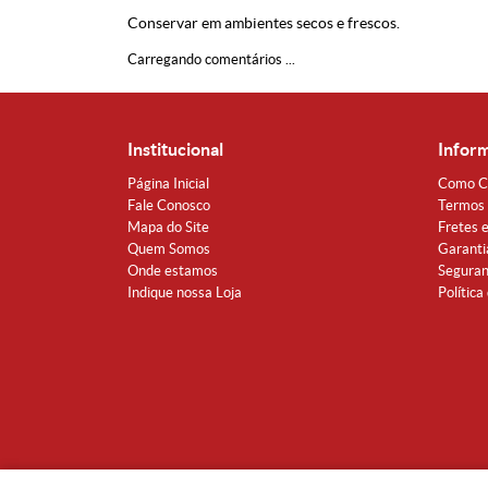
Conservar em ambientes secos e frescos.
Carregando comentários ...
Institucional
Infor
Página Inicial
Como C
Fale Conosco
Termos 
Mapa do Site
Fretes 
Quem Somos
Garanti
Onde estamos
Segura
Indique nossa Loja
Política