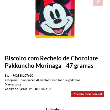
Biscoito com Recheio de Chocolate
Pakkuncho Morinaga - 47 gramas
Sku:
4902888107610
Categoria:
Bomboniere
,
Alimentos
,
Biscoitos e Salgadinhos
Marca:
Lotte
Código de Barras:
4902888107610
Produto Indisponível
Unidade: un