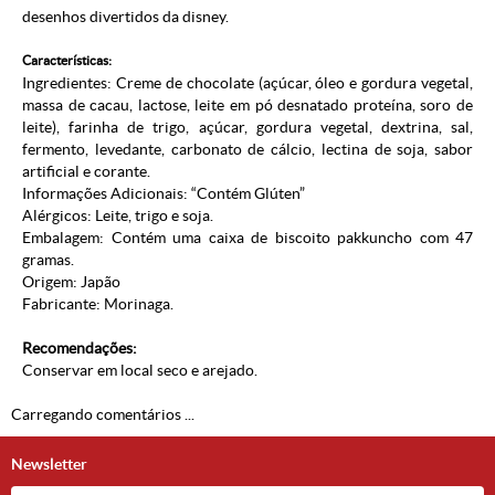
desenhos divertidos da disney.
Características:
Ingredientes: Creme de chocolate (açúcar, óleo e gordura vegetal,
massa de cacau, lactose, leite em pó desnatado proteína, soro de
leite), farinha de trigo, açúcar, gordura vegetal, dextrina, sal,
fermento, levedante, carbonato de cálcio, lectina de soja, sabor
artificial e corante.
Informações Adicionais: “Contém Glúten”
Alérgicos: Leite, trigo e soja.
Embalagem: Contém uma caixa de biscoito pakkuncho com 47
gramas.
Origem: Japão
Fabricante: Morinaga.
Recomendações:
Conservar em local seco e arejado.
Carregando comentários ...
Newsletter