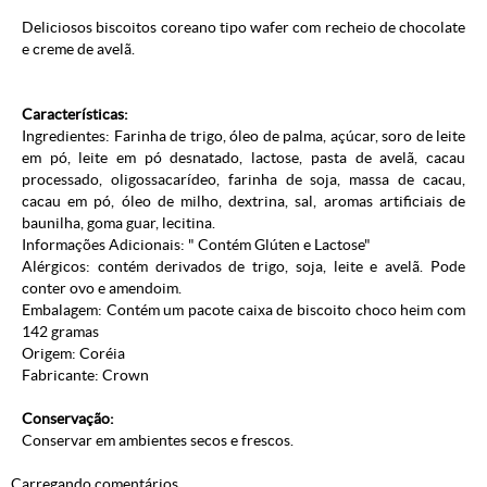
Deliciosos biscoitos coreano tipo wafer com recheio de chocolate
e creme de avelã.
Características:
Ingredientes: Farinha de trigo, óleo de palma, açúcar, soro de leite
em pó, leite em pó desnatado, lactose, pasta de avelã, cacau
processado, oligossacarídeo, farinha de soja, massa de cacau,
cacau em pó, óleo de milho, dextrina, sal, aromas artificiais de
baunilha, goma guar, lecitina.
Informações Adicionais: " Contém Glúten e Lactose"
Alérgicos: contém derivados de trigo, soja, leite e avelã. Pode
conter ovo e amendoim.
Embalagem: Contém um pacote caixa de biscoito choco heim com
142 gramas
Origem: Coréia
Fabricante: Crown
Conservação:
Conservar em ambientes secos e frescos.
Carregando comentários ...