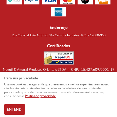
Endereço
Rua Coronel João Affonso, 342 Centro - Taubaté - SP CEP 12080-360
Certificados
Noguti & Amaral Produtos Orientais LTDA
CNPJ: 15.427.609/0001-19
Formas de Envio
Para sua privacidade
Usamos cookies para garantir que oferecemos a melhor experiência em nosso
site. Isso inclui cookies de sites de redes sociais de terceiros e cookies de
publicidade que podem analisar seu uso deste site. Para mais informações,
consulte nossa
Política de privacidade
.
ENTENDI