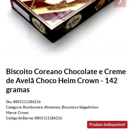
Biscoito Coreano Chocolate e Creme
de Avelã Choco Heim Crown - 142
gramas
Sku:
8801111186216
Categoria:
Bomboniere
,
Alimentos
,
Biscoitos e Salgadinhos
Marca:
Crown
Código de Barras:
8801111186216
Produto Indisponível