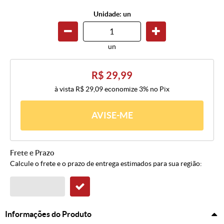
Unidade: un
un
R$ 29,99
à vista
R$ 29,09
economize
3%
no Pix
AVISE-ME
Frete e Prazo
Calcule o frete e o prazo de entrega estimados para sua região:
Informações do Produto