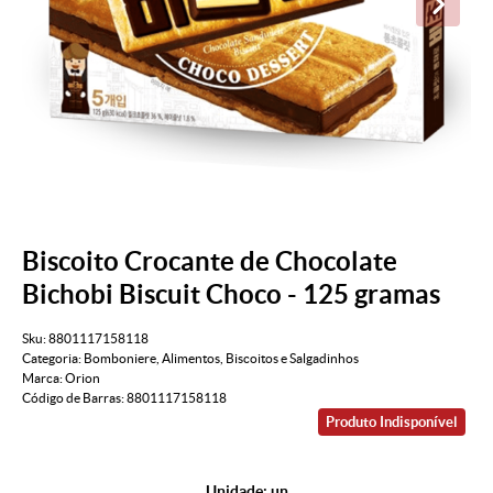
Biscoito Crocante de Chocolate
Bichobi Biscuit Choco - 125 gramas
Sku:
8801117158118
Categoria:
Bomboniere
,
Alimentos
,
Biscoitos e Salgadinhos
Marca:
Orion
Código de Barras:
8801117158118
Produto Indisponível
Unidade: un