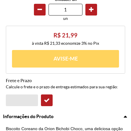
un
R$ 21,99
à vista
R$ 21,33
economize
3%
no Pix
AVISE-ME
Frete e Prazo
Calcule o frete e o prazo de entrega estimados para sua região:
Informações do Produto
Biscoito Coreano da Orion Bichobi Choco, uma deliciosa opção