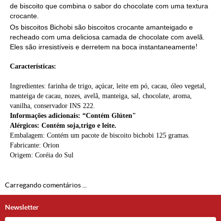
de biscoito que combina o sabor do chocolate com uma textura
crocante.
Os biscoitos Bichobi
são biscoitos crocante amanteigado e
recheado com uma deliciosa camada de chocolate com avelã.
Eles são irresistíveis e derretem na boca instantaneamente
!
Características:
Ingredientes: farinha de trigo, açúcar, leite em pó, cacau, óleo vegetal,
manteiga de cacau, nozes, avelã, manteiga, sal, chocolate, aroma,
vanilha, conservador INS 222.
Informações adicionais: “Contém Glúten"
Alérgicos: Contém soja,trigo e leite.
Embalagem: Contém um pacote de biscoito bichobi 125 gramas.
Fabricante: Orion
Origem: Coréia do Sul
Carregando comentários ...
Newsletter