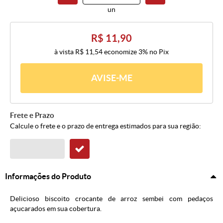
un
R$ 11,90
à vista
R$ 11,54
economize
3%
no Pix
AVISE-ME
Frete e Prazo
Calcule o frete e o prazo de entrega estimados para sua região:
Informações do Produto
Delicioso biscoito crocante de arroz sembei com pedaços
açucarados em sua cobertura.