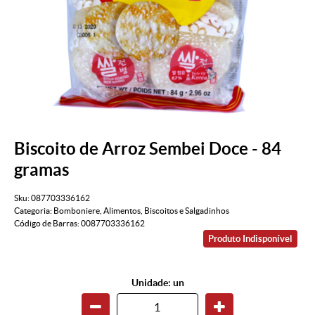
Biscoito de Arroz Sembei Doce - 84
gramas
Sku:
087703336162
Categoria:
Bomboniere
,
Alimentos
,
Biscoitos e Salgadinhos
Código de Barras:
0087703336162
Produto Indisponível
Unidade: un