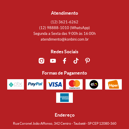
Atendimento
(12)
3621-6262
(12)
98888-1010
(WhatsApp)
Segunda a Sexta das 9:00h às 16:00h
atendimento@konbini.com.br
Redes Sociais
Formas de Pagamento
Endereço
Rua Coronel João Affonso, 342 Centro - Taubaté - SP CEP 12080-360