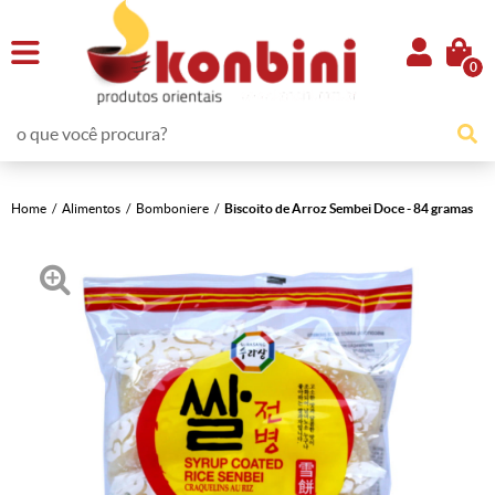
0
Home
Alimentos
Bomboniere
Biscoito de Arroz Sembei Doce - 84 gramas