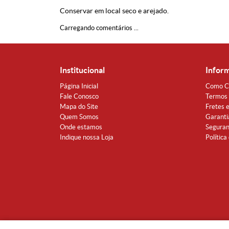
Conservar em local seco e arejado.
Carregando comentários ...
Institucional
Infor
Página Inicial
Como C
Fale Conosco
Termos 
Mapa do Site
Fretes 
Quem Somos
Garanti
Onde estamos
Segura
Indique nossa Loja
Política