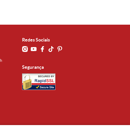
Redes Sociais
0h
Segurança