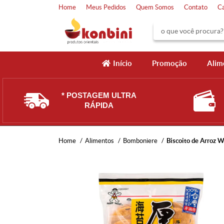
Home
Meus Pedidos
Quem Somos
Contato
C
Início
Promoção
Alim
* POSTAGEM ULTRA
RÁPIDA
Home
Alimentos
Bomboniere
Biscoito de Arroz 