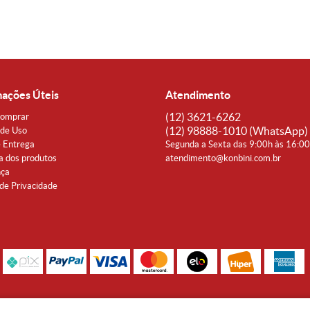
mações Úteis
Atendimento
(12)
3621-6262
omprar
(12)
98888-1010
(WhatsApp)
de Uso
e Entrega
Segunda a Sexta das 9:00h às 16:0
a dos produtos
atendimento@konbini.com.br
nça
 de Privacidade