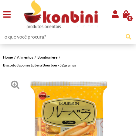
0
Home
Alimentos
Bomboniere
Biscoito Japones Lubera Bourbon - 52 gramas