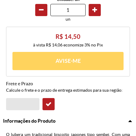
un
R$ 14,50
à vista
R$ 14,06
economize
3%
no Pix
AVISE-ME
Frete e Prazo
Calcule o frete e o prazo de entrega estimados para sua região:
Informações do Produto
O lubera um tradicional biscoito japones tipo sembei. Com uma