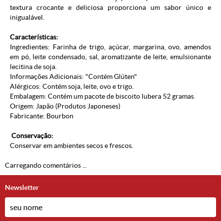
textura crocante e deliciosa proporciona um sabor único e
inigualável.
Características:
Ingredientes: Farinha de trigo, açúcar, margarina, ovo, amendos
em pó, leite condensado, sal, aromatizante de leite, emulsionante
lecitina de soja.
Informações Adicionais: "Contém Glúten"
Alérgicos: Contém soja, leite, ovo e trigo.
Embalagem: Contém um pacote de biscoito lubera 52 gramas.
Origem: Japão (
Produtos Japoneses
)
Fabricante: Bourbon
Conservação:
Conservar em ambientes secos e frescos.
Carregando comentários ...
Newsletter