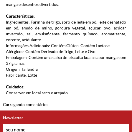
manga e desenhos divertidos.
Características:
Ingredientes:
Farinha de trigo, soro de leite em pó, leite desnatado
em pó, amido de milho, gordura vegetal, açúcar, ovo, açúcar
invertido, sal, emulsificante, fermento químico, aromatizante,
corente, acidulante.
Informações Adicionais: Contém Glúten. Contém Lactose.
Alérgicos: Contém Derivado de Trigo, Leite e Ovo
.
Embalagem: Contém uma caixa de biscoito koala sabor manga com
37 gramas.
Origem: Tailândia
Fabricante:
Lotte
Cuidados:
Conservar em local seco e arejado.
Carregando comentários ...
Newsletter