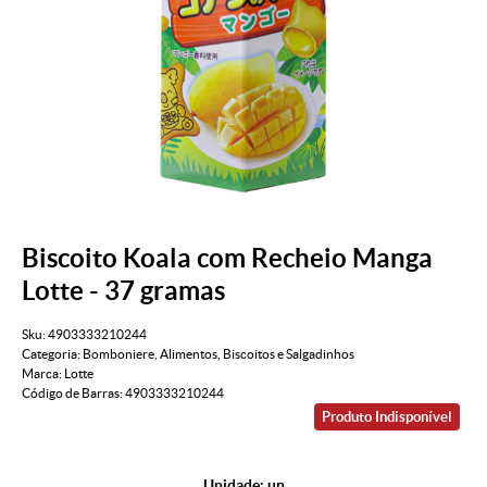
Biscoito Koala com Recheio Manga
Lotte - 37 gramas
Sku:
4903333210244
Categoria:
Bomboniere
,
Alimentos
,
Biscoitos e Salgadinhos
Marca:
Lotte
Código de Barras:
4903333210244
Produto Indisponível
Unidade: un