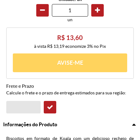
un
R$ 13,60
à vista
R$ 13,19
economize
3%
no Pix
AVISE-ME
Frete e Prazo
Calcule o frete e o prazo de entrega estimados para sua região:
Informações do Produto
Biscoitos em formato de Koala com um delicioso recheio de