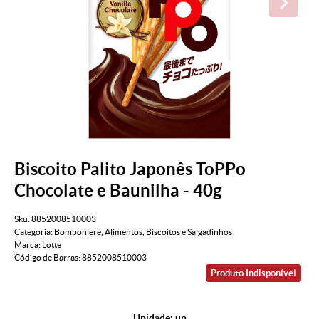
Biscoito Palito Japonês ToPPo
Chocolate e Baunilha - 40g
Sku:
8852008510003
Categoria:
Bomboniere
,
Alimentos
,
Biscoitos e Salgadinhos
Marca:
Lotte
Código de Barras:
8852008510003
Produto Indisponível
Unidade: un