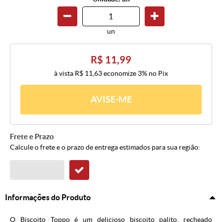
un
R$ 11,99
à vista
R$ 11,63
economize
3%
no Pix
AVISE-ME
Frete e Prazo
Calcule o frete e o prazo de entrega estimados para sua região:
Informações do Produto
O Biscoito Toppo é um delicioso biscoito palito, recheado