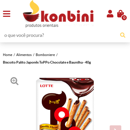
0
Home
Alimentos
Bomboniere
Biscoito Palito Japonês ToPPo Chocolate e Baunilha - 40g