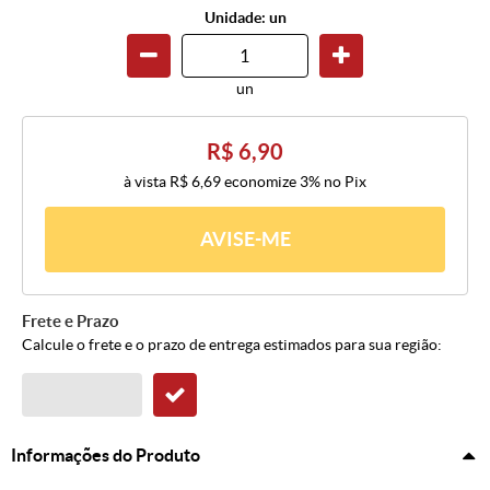
Unidade: un
un
R$ 6,90
à vista
R$ 6,69
economize
3%
no Pix
AVISE-ME
Frete e Prazo
Calcule o frete e o prazo de entrega estimados para sua região:
Informações do Produto