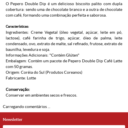
O
Pepero
Double Dip é um delicioso biscoito palito com dupla
cobertura: sendo uma de chocolate branco e a outra de chocolate
com café, formando uma combinação perfeita e saborosa.
Características:
Ingredientes: Creme Vegetal (óleo vegetal, açúcar, leite em pó,
lactose), café farinha de trigo, açúcar, óleo de palma, leite
condensado, ovo, extrato de malte, sal refinado, frutose, extrato de
baunilha, levedura e soja.
Informações Adicionais: "Contém Glúten"
Embalagem: Contém um pacote de Pepero Double Dip Café Latte
com 50 gramas.
Origem: Coréia do Sul (
Produtos Coreanos
)
Fabricante:
Lotte
Conservação:
Conservar em ambientes secos e frescos.
Carregando comentários ...
Newsletter