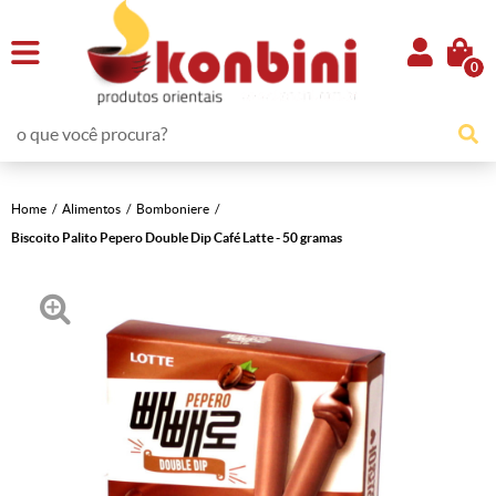
0
Home
Alimentos
Bomboniere
Biscoito Palito Pepero Double Dip Café Latte - 50 gramas