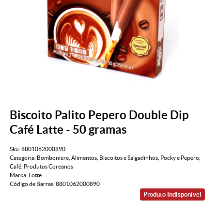
Biscoito Palito Pepero Double Dip
Café Latte - 50 gramas
Sku:
8801062000890
Categoria:
Bomboniere
,
Alimentos
,
Biscoitos e Salgadinhos
,
Pocky e Pepero
,
Café
,
Produtos Coreanos
Marca:
Lotte
Código de Barras:
8801062000890
Produto Indisponível