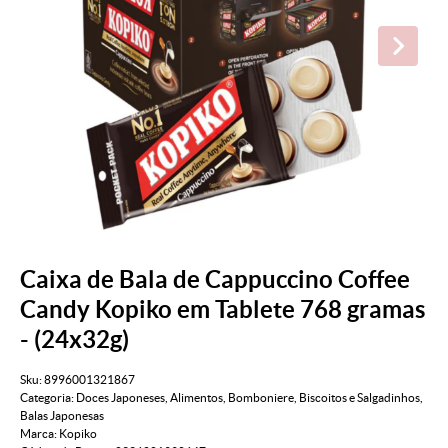
Caixa de Bala de Cappuccino Coffee
Candy Kopiko em Tablete 768 gramas
- (24x32g)
Sku:
8996001321867
Categoria:
Doces Japoneses
,
Alimentos
,
Bomboniere
,
Biscoitos e Salgadinhos
,
Balas Japonesas
Marca:
Kopiko