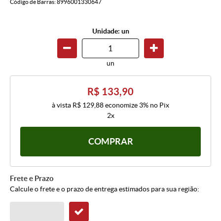
Código de Barras:
8996001330647
Unidade: un
un
R$ 133,90
à vista
R$ 129,88
economize
3%
no Pix
2x
COMPRAR
Frete e Prazo
Calcule o frete e o prazo de entrega estimados para sua região: