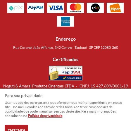
Endereço
Rua Coronel João Affonso, 342 Centro - Taubaté - SP CEP 12080-360
Certificados
Noguti & Amaral Produtos Orientais LTDA
CNPJ: 15.427.609/0001-19
Formas de Envio
Para sua privacidade
Usamos cookies para garantir que oferecemos a melhor experiência em nosso
site. Isso inclui cookies de sites de redes sociais de terceiros e cookies de
publicidade que podem analisar seu uso deste site. Para mais informações,
consulte nossa
Política de privacidade
.
ENTENDI