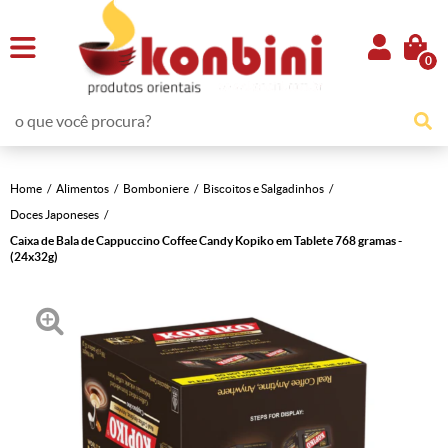
0
Home
Alimentos
Bomboniere
Biscoitos e Salgadinhos
Doces Japoneses
Caixa de Bala de Cappuccino Coffee Candy Kopiko em Tablete 768 gramas -
(24x32g)