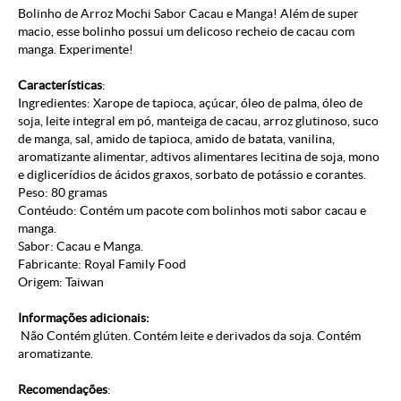
Bolinho de Arroz Mochi Sabor Cacau e Manga! Além de super
macio, esse bolinho possui um delicoso recheio de cacau com
manga. Experimente!
Características
:
Ingredientes: Xarope de tapioca, açúcar, óleo de palma, óleo de
soja, leite integral em pó, manteiga de cacau, arroz glutinoso, suco
de manga, sal, amido de tapioca, amido de batata, vanilina,
aromatizante alimentar, adtivos alimentares lecitina de soja, mono
e diglicerídios de ácidos graxos, sorbato de potássio e corantes.
Peso: 80 gramas
Contéudo: Contém um pacote com bolinhos moti sabor cacau e
manga.
Sabor: Cacau e Manga.
Fabricante: Royal Family Food
Origem: Taiwan
Informações adicionais:
Não Contém glúten. Contém leite e derivados da soja. Contém
aromatizante.
Recomendações
: