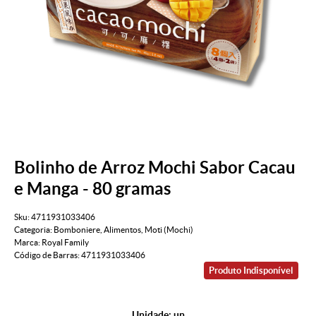
Bolinho de Arroz Mochi Sabor Cacau
e Manga - 80 gramas
Sku:
4711931033406
Categoria:
Bomboniere
,
Alimentos
,
Moti (Mochi)
Marca:
Royal Family
Código de Barras:
4711931033406
Produto Indisponível
Unidade: un