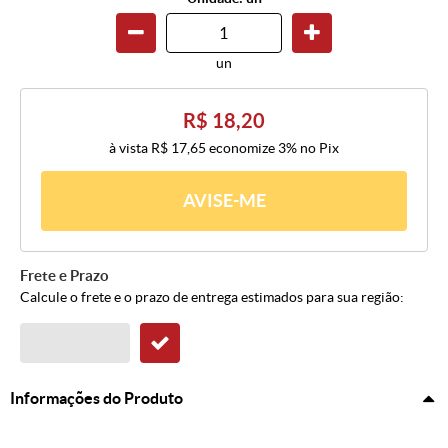
un
R$ 18,20
à vista
R$ 17,65
economize
3%
no Pix
AVISE-ME
Frete e Prazo
Calcule o frete e o prazo de entrega estimados para sua região:
Informações do Produto